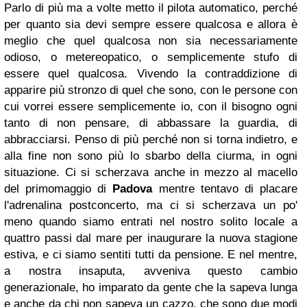
Parlo di più ma a volte metto il pilota automatico, perché
per quanto sia devi sempre essere qualcosa e allora è
meglio che quel qualcosa non sia necessariamente
odioso, o metereopatico, o semplicemente stufo di
essere quel qualcosa. Vivendo la contraddizione di
apparire più stronzo di quel che sono, con le persone con
cui vorrei essere semplicemente io, con il bisogno ogni
tanto di non pensare, di abbassare la guardia, di
abbracciarsi. Penso di più perché non si torna indietro, e
alla fine non sono più lo sbarbo della ciurma, in ogni
situazione. Ci si scherzava anche in mezzo al macello
del primomaggio di
Padova
mentre tentavo di placare
l'adrenalina postconcerto, ma ci si scherzava un po'
meno quando siamo entrati nel nostro solito locale a
quattro passi dal mare per inaugurare la nuova stagione
estiva, e ci siamo sentiti tutti da pensione. E nel mentre,
a nostra insaputa, avveniva questo cambio
generazionale, ho imparato da gente che la sapeva lunga
e anche da chi non sapeva un cazzo, che sono due modi