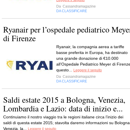
Leggere il seguito
Da
Cassandramagazine
DA CLASSIFICARE
Ryanair per l’ospedale pediatrico Meye
di Firenze
Ryanair, la compagnia aerea a tariffe
basse preferita in Europa, ha destinato
una grande donazione di €10.000
all’Ospedale Pediatrico Meyer di Firenze
questo...
Leggere il seguito
Da
Cassandramagazine
DA CLASSIFICARE
Saldi estate 2015 a Bologna, Venezia,
Lombardia e Lazio: data di inizio e...
Continuiamo il nostro viaggio tra le regioni italiane circa l’inizio dei
saldi di questa estate 2015; stavolta daremo informazioni su Bologna
Venezia, la...
Leggere il seguito