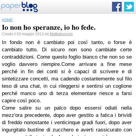
HOME
Io non ho speranze, io ho fede.
Creato il 03 maggio 2013 da
Mattiaboscolo
In fondo non è cambiato poi così tanto, o forse è
cambiato tutto. Di sicuro non sono cambiate certe
contraddizioni. Come questo foglio bianco che non so se
voglio davvero riempire.Come arrivare a fine mese
perché in fin dei conti si è capaci di scrivere e di
sintetizzare concetti, ma cadendo costantemente sul filo
teso di una chat, in cui rileggersi e sentirsi un coglione
perché manco uno di terza elementare riesce a farsi
capire così poco.
Come salire su un palco dopo essersi odiati nella
mezz'ora precedente, dopo aver gestito a fatica i brividi
di freddo nonostante i venticinque gradi fuori, dopo aver
ingurgitato bustine di zucchero e averti rassicurato con