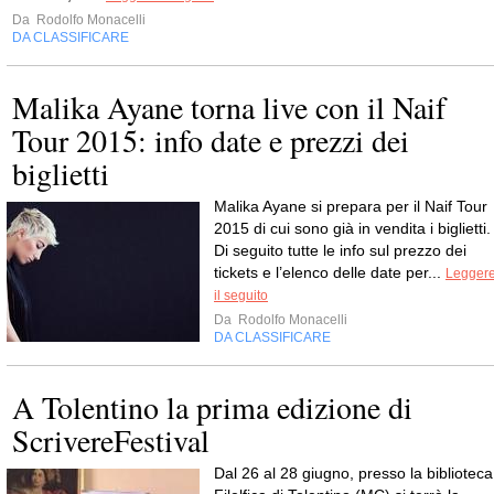
Da
Rodolfo Monacelli
DA CLASSIFICARE
Malika Ayane torna live con il Naif
Tour 2015: info date e prezzi dei
biglietti
Malika Ayane si prepara per il Naif Tour
2015 di cui sono già in vendita i biglietti.
Di seguito tutte le info sul prezzo dei
tickets e l’elenco delle date per...
Legger
il seguito
Da
Rodolfo Monacelli
DA CLASSIFICARE
A Tolentino la prima edizione di
ScrivereFestival
Dal 26 al 28 giugno, presso la biblioteca