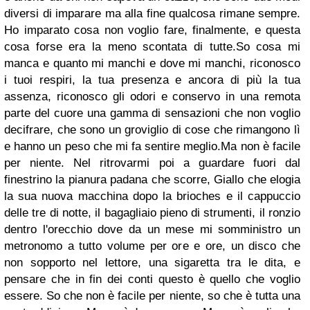
diversi di imparare ma alla fine qualcosa rimane sempre.
Ho imparato cosa non voglio fare, finalmente, e questa
cosa forse era la meno scontata di tutte.So cosa mi
manca e quanto mi manchi e dove mi manchi, riconosco
i tuoi respiri, la tua presenza e ancora di più la tua
assenza, riconosco gli odori e conservo in una remota
parte del cuore una gamma di sensazioni che non voglio
decifrare, che sono un groviglio di cose che rimangono lì
e hanno un peso che mi fa sentire meglio.Ma non è facile
per niente. Nel ritrovarmi poi a guardare fuori dal
finestrino la pianura padana che scorre, Giallo che elogia
la sua nuova macchina dopo la brioches e il cappuccio
delle tre di notte, il bagagliaio pieno di strumenti, il ronzio
dentro l'orecchio dove da un mese mi somministro un
metronomo a tutto volume per ore e ore, un disco che
non sopporto nel lettore, una sigaretta tra le dita, e
pensare che in fin dei conti questo è quello che voglio
essere. So che non è facile per niente, so che è tutta una