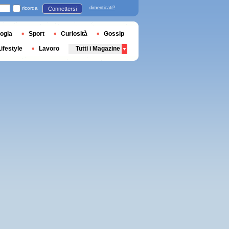
ricorda
dimenticati?
Connettersi
ogia
Sport
Curiosità
Gossip
Lifestyle
Lavoro
Tutti i Magazine