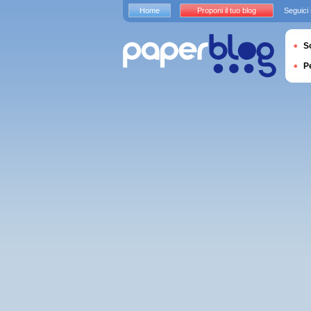
Home
Proponi il tuo blog
Seguici
S
P