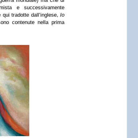
 guerra mondiale) ma che di
mista e successivamente
qui tradotte dall’inglese,
Io
sono contenute nella prima