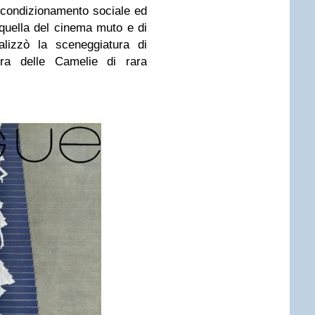
i condizionamento sociale ed
quella del cinema muto e di
lizzò la sceneggiatura di
ora delle Camelie di rara