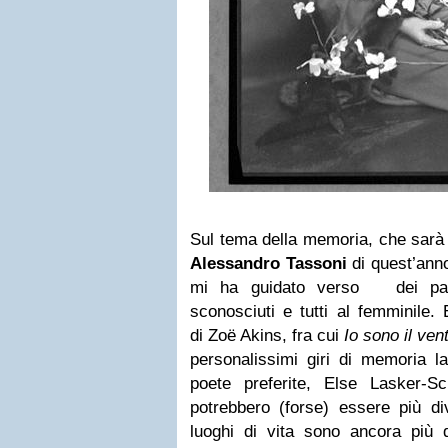
Sul tema della memoria, che sarà 
Alessandro Tassoni
di quest’anno
mi ha guidato verso dei pass
sconosciuti e tutti al femminile
di Zoë Akins, fra cui
Io sono il ven
personalissimi giri di memoria la
poete preferite, Else Lasker-
potrebbero (forse) essere più di
luoghi di vita sono ancora più d