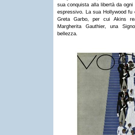
sua conquista alla libertà da ogn
espressivo. La sua Hollywood fu 
Greta Garbo, per cui Akins rea
Margherita Gauthier, una Sign
bellezza.