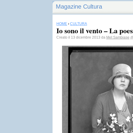
Magazine Cultura
HOME
›
CULTURA
Io sono il vento – La poe
Creato il 13 dicembre 2013 da
Met Sambiase
@