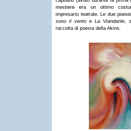
capitano (avuto durante la prima
mestiere era un ottimo costu
impresario teatrale. Le due poesie 
sono il vento
e
La Viandante
, 
raccolta di poesia della Akins.