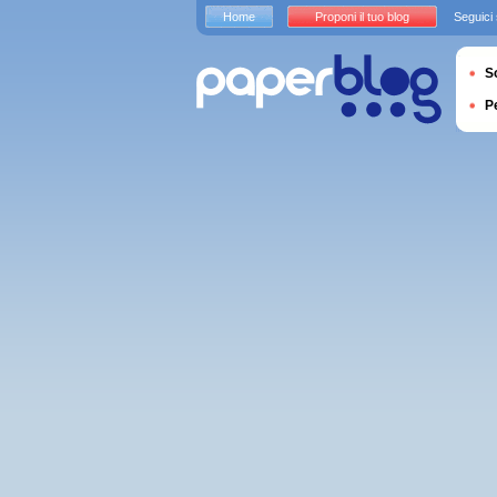
Home
Proponi il tuo blog
Seguici
S
P