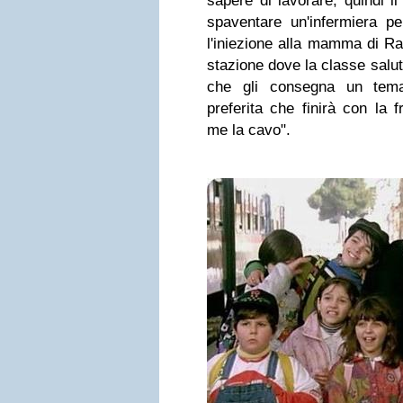
sapere di lavorare, quindi i
spaventare un'infermiera pe
l'iniezione alla mamma di Raff
stazione dove la classe salut
che gli consegna un tema
preferita che finirà con la 
me la cavo".