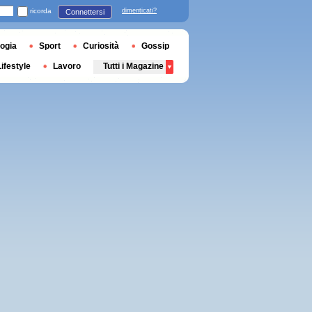
ricorda
dimenticati?
Connettersi
ogia
Sport
Curiosità
Gossip
Lifestyle
Lavoro
Tutti i Magazine