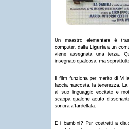
Un maestro elementare è trasf
computer, dalla
Liguria
a un comun
viene assegnata una terza. Q
insegnato qualcosa, ma soprattutt
Il film funziona per merito di Vil
faccia nascosta, la tenerezza. La
al suo linguaggio eccitato e mot
scappa qualche acuto dissonante,
sonora affardellata.
E i bambini? Pur costretti a dialo