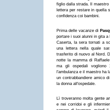
figlio dalla strada. Il maest
lettera per restare in quella
confidenza coi bambini.
Prima delle vacanze di
Pasq
portare i suoi alunni in gita a
Caserta, la sera tornati a s
una lettera nella quale sar
trasferito di nuovo al Nord. 
notte la mamma di Raffaele 
ma gli ospedali vogliono 
l'ambulanza e il maestro ha l
un contrabbandiere amico d
la donna all'ospedale.
Lì troveranno molta gente a
e nei corridoi e gli infermi