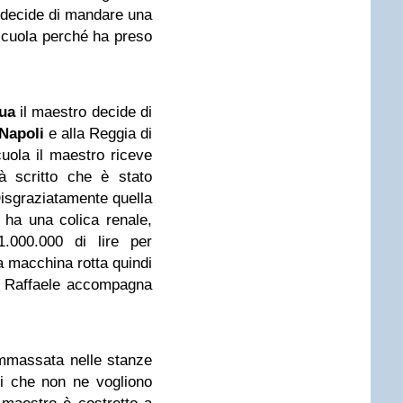
ro decide di mandare una
 scuola perché ha preso
ua
il maestro decide di
Napoli
e alla Reggia di
cuola il maestro riceve
à scritto che è stato
Disgraziatamente quella
ha una colica renale,
1.000.000 di lire per
a macchina rotta quindi
i Raffaele accompagna
mmassata nelle stanze
eri che non ne vogliono