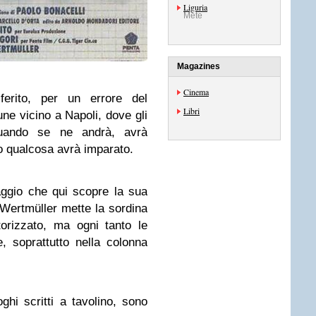
Liguria
Mete
Magazines
Cinema
erito, per un errore del
Libri
e vicino a Napoli, dove gli
uando se ne andrà, avrà
o qualcosa avrà imparato.
laggio che qui scopre la sua
 Wertmüller mette la sordina
orizzato, ma ogni tanto le
 soprattutto nella colonna
ghi scritti a tavolino, sono