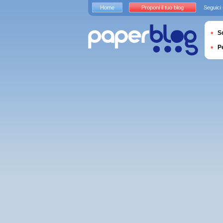
Home
Proponi il tuo blog
Seguici
S
P