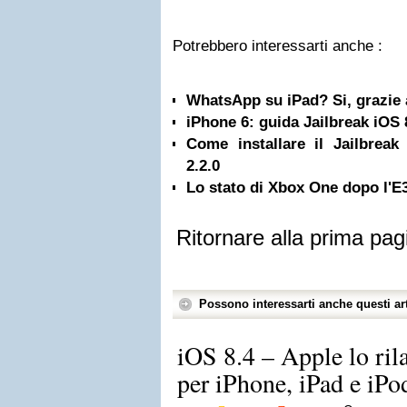
Potrebbero interessarti anche :
WhatsApp su iPad? Si, grazie a
iPhone 6: guida Jailbreak iOS 
Come installare il Jailbreak
2.2.0
Lo stato di Xbox One dopo l'E3
Ritornare alla prima pag
Possono interessarti anche questi art
iOS 8.4 – Apple lo rila
per iPhone, iPad e iPo