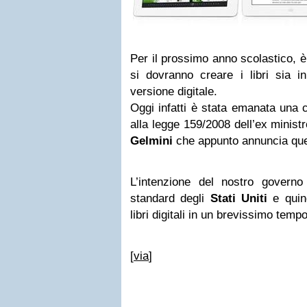
Per il prossimo anno scolastico, è
si dovranno creare i libri sia i
versione digitale.
Oggi infatti è stata emanata una c
alla legge 159/2008 dell’ex ministr
Gelmini
che appunto annuncia que
L’intenzione del nostro governo 
standard degli
Stati Uniti
e quind
libri digitali in un brevissimo tempo
[
via
]