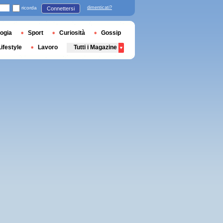
ricorda
dimenticati?
Connettersi
ogia
Sport
Curiosità
Gossip
Lifestyle
Lavoro
Tutti i Magazine