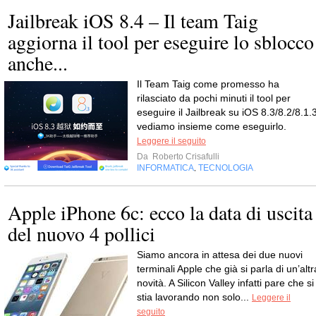
Jailbreak iOS 8.4 – Il team Taig
aggiorna il tool per eseguire lo sblocco
anche...
Il Team Taig come promesso ha
rilasciato da pochi minuti il tool per
eseguire il Jailbreak su iOS 8.3/8.2/8.1.3
vediamo insieme come eseguirlo.
Leggere il seguito
Da
Roberto Crisafulli
INFORMATICA
TECNOLOGIA
,
Apple iPhone 6c: ecco la data di uscita
del nuovo 4 pollici
Siamo ancora in attesa dei due nuovi
terminali Apple che già si parla di un’altr
novità. A Silicon Valley infatti pare che si
stia lavorando non solo...
Leggere il
seguito