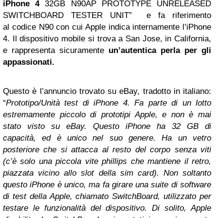
iPhone 4
32GB N90AP PROTOTYPE UNRELEASED
SWITCHBOARD TESTER UNIT” e fa riferimento
al codice N90 con cui Apple indica internamente l’iPhone
4. Il dispositivo mobile si trova a San Jose, in California,
e rappresenta sicuramente
un’autentica perla per gli
appassionati.
Questo è l’annuncio trovato su eBay, tradotto in italiano:
“
Prototipo/Unità test di iPhone 4. Fa parte di un lotto
estremamente piccolo di prototipi Apple, e non è mai
stato visto su eBay. Questo iPhone ha 32 GB di
capacità, ed è unico nel suo genere. Ha un vetro
posteriore che si attacca al resto del corpo senza viti
(c’è solo una piccola vite phillips che mantiene il retro,
piazzata vicino allo slot della sim card).
Non soltanto
questo iPhone è unico, ma fa girare una suite di software
di test della Apple, chiamato SwitchBoard, utilizzato per
testare le funzionalità del dispositivo. Di solito, Apple