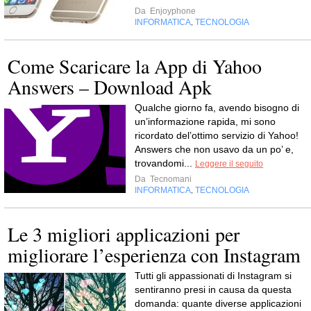
Da
Enjoyphone
INFORMATICA
TECNOLOGIA
,
Come Scaricare la App di Yahoo
Answers – Download Apk
Qualche giorno fa, avendo bisogno di
un’informazione rapida, mi sono
ricordato del’ottimo servizio di Yahoo!
Answers che non usavo da un po’ e,
trovandomi...
Leggere il seguito
Da
Tecnomani
INFORMATICA
TECNOLOGIA
,
Le 3 migliori applicazioni per
migliorare l’esperienza con Instagram
Tutti gli appassionati di Instagram si
sentiranno presi in causa da questa
domanda: quante diverse applicazioni