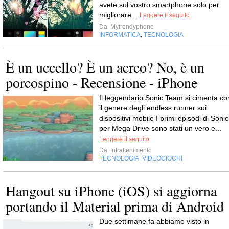
avete sul vostro smartphone solo per
migliorare...
Leggere il seguito
Da
Mytrendyphone
INFORMATICA
TECNOLOGIA
,
È un uccello? È un aereo? No, è un
porcospino - Recensione - iPhone
Il leggendario Sonic Team si cimenta co
il genere degli endless runner sui
dispositivi mobile I primi episodi di Sonic
per Mega Drive sono stati un vero e...
Leggere il seguito
Da
Intrattenimento
TECNOLOGIA
VIDEOGIOCHI
,
Hangout su iPhone (iOS) si aggiorna
portando il Material prima di Android
Due settimane fa abbiamo visto in