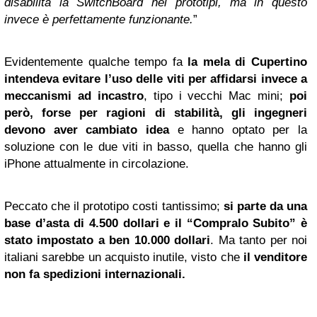
disabilita la SwitchBoard nei prototipi, ma in questo
invece è perfettamente funzionante.
”
Evidentemente qualche tempo fa
la mela di Cupertino
intendeva evitare l’uso delle viti per affidarsi invece a
meccanismi ad incastro
, tipo i vecchi Mac mini;
poi
però, forse per ragioni di stabilità, gli ingegneri
devono aver cambiato idea
e hanno optato per la
soluzione con le due viti in basso, quella che hanno gli
iPhone attualmente in circolazione.
Peccato che il prototipo costi tantissimo;
si parte da una
base d’asta di 4.500 dollari e il “Compralo Subito” è
stato impostato a ben 10.000 dollari
. Ma tanto per noi
italiani sarebbe un acquisto inutile, visto che
il venditore
non fa spedizioni internazionali.