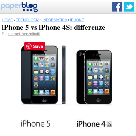
HOME
›
TECNOLOGIA
›
INFORMATICA
›
IPHONE
iPhone 5 vs iPhone 4S: differenze
Da
Internet_senzalimiti
Save