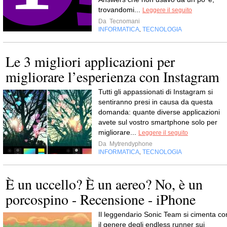
trovandomi...
Leggere il seguito
Da
Tecnomani
INFORMATICA
TECNOLOGIA
,
Le 3 migliori applicazioni per
migliorare l’esperienza con Instagram
Tutti gli appassionati di Instagram si
sentiranno presi in causa da questa
domanda: quante diverse applicazioni
avete sul vostro smartphone solo per
migliorare...
Leggere il seguito
Da
Mytrendyphone
INFORMATICA
TECNOLOGIA
,
È un uccello? È un aereo? No, è un
porcospino - Recensione - iPhone
Il leggendario Sonic Team si cimenta co
il genere degli endless runner sui