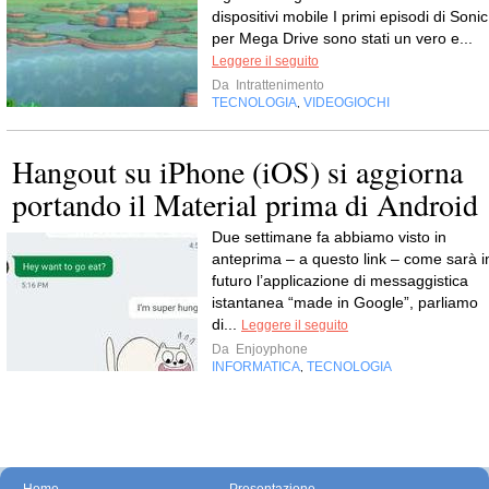
dispositivi mobile I primi episodi di Sonic
per Mega Drive sono stati un vero e...
Leggere il seguito
Da
Intrattenimento
TECNOLOGIA
VIDEOGIOCHI
,
Hangout su iPhone (iOS) si aggiorna
portando il Material prima di Android
Due settimane fa abbiamo visto in
anteprima – a questo link – come sarà i
futuro l’applicazione di messaggistica
istantanea “made in Google”, parliamo
di...
Leggere il seguito
Da
Enjoyphone
INFORMATICA
TECNOLOGIA
,