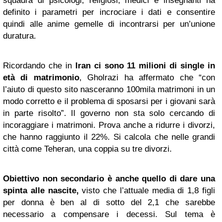
squadra di psicologi, religiosi, medici e insegnanti ha
definito i parametri per incrociare i dati e consentire
quindi alle anime gemelle di incontrarsi per un’unione
duratura.
Ricordando che in
Iran ci sono 11 milioni di single in
età di matrimonio
, Gholrazi ha affermato che “con
l’aiuto di questo sito nasceranno 100mila matrimoni in un
modo corretto e il problema di sposarsi per i giovani sarà
in parte risolto”. Il governo non sta solo cercando di
incoraggiare i matrimoni. Prova anche a ridurre i divorzi,
che hanno raggiunto il 22%. Si calcola che nelle grandi
città come Teheran, una coppia su tre divorzi.
Obiettivo non secondario è anche quello di dare una
spinta alle nascite,
visto che l’attuale media di 1,8 figli
per donna è ben al di sotto del 2,1 che sarebbe
necessario a compensare i decessi. Sul tema è