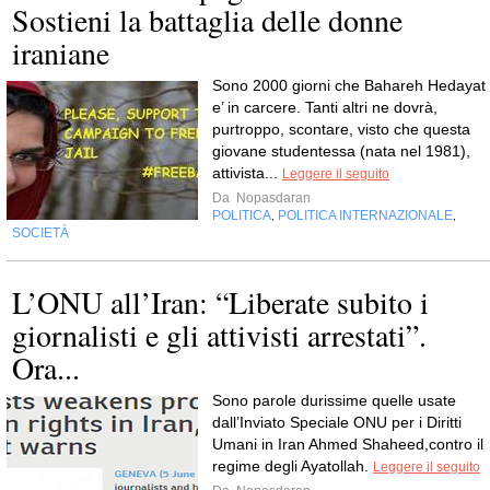
Sostieni la battaglia delle donne
iraniane
Sono 2000 giorni che Bahareh Hedayat
e’ in carcere. Tanti altri ne dovrà,
purtroppo, scontare, visto che questa
giovane studentessa (nata nel 1981),
attivista...
Leggere il seguito
Da
Nopasdaran
POLITICA
POLITICA INTERNAZIONALE
,
,
SOCIETÀ
L’ONU all’Iran: “Liberate subito i
giornalisti e gli attivisti arrestati”.
Ora...
Sono parole durissime quelle usate
dall’Inviato Speciale ONU per i Diritti
Umani in Iran Ahmed Shaheed,contro il
regime degli Ayatollah.
Leggere il seguito