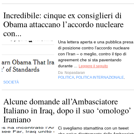
Incredibile: cinque ex consiglieri di
Obama attaccano l’accordo nucleare
con...
Una lettera aperta e una pubblica presa
di posizione contro l’accordo nucleare
con l’Iran – o meglio, contro il tipo di
agreement che si sta paventando
durante ...
Leggere il seguito
Da
Nopasdaran
POLITICA
POLITICA INTERNAZIONALE
,
,
SOCIETÀ
Alcune domande all’Ambasciatore
Italiano in Iraq, dopo il suo ‘omologo’
Iraniano
Ci svegliamo stamattina con un tweet