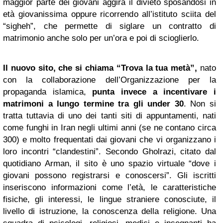
maggior parte dei giovani aggira il divieto sposandosi in
età giovanissima oppure ricorrendo all’istituto sciita del
“sigheh”, che permette di siglare un contratto di
matrimonio anche solo per un’ora e poi di scioglierlo.
Il nuovo sito, che si chiama “Trova la tua metà”,
nato
con la collaborazione dell’Organizzazione per la
propaganda islamica,
punta invece a incentivare i
matrimoni a lungo termine tra gli under 30
. Non si
tratta tuttavia di uno dei tanti siti di appuntamenti, nati
come funghi in Iran negli ultimi anni (se ne contano circa
300) e molto frequentati dai giovani che vi organizzano i
loro incontri “clandestini”. Secondo Gholrazi, citato dal
quotidiano Arman, il sito è uno spazio virtuale “dove i
giovani possono registrarsi e conoscersi”. Gli iscritti
inseriscono informazioni come l’età, le caratteristiche
fisiche, gli interessi, le lingue straniere conosciute, il
livello di istruzione, la conoscenza della religione. Una