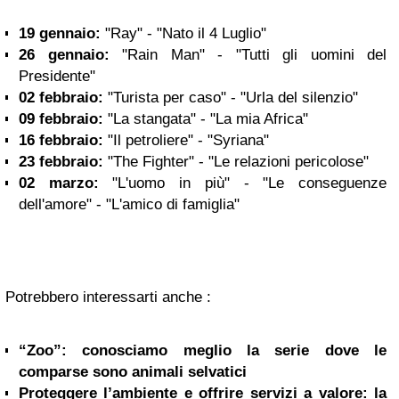
19 gennaio:
"Ray" - "Nato il 4 Luglio"
26 gennaio:
"Rain Man" - "Tutti gli uomini del
Presidente"
02 febbraio:
"Turista per caso" - "Urla del silenzio"
09 febbraio:
"La stangata" - "La mia Africa"
16 febbraio:
"Il petroliere" - "Syriana"
23 febbraio:
"The Fighter" - "Le relazioni pericolose"
02 marzo:
"L'uomo in più" - "Le conseguenze
dell'amore" - "L'amico di famiglia"
Potrebbero interessarti anche :
“Zoo”: conosciamo meglio la serie dove le
comparse sono animali selvatici
Proteggere l’ambiente e offrire servizi a valore: la