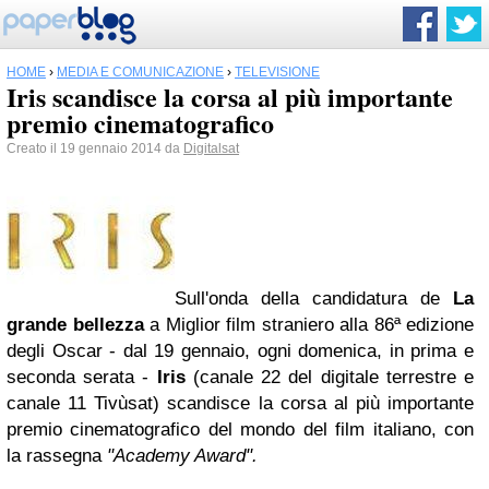
HOME
›
MEDIA E COMUNICAZIONE
›
TELEVISIONE
Iris scandisce la corsa al più importante
premio cinematografico
Creato il 19 gennaio 2014 da
Digitalsat
Sull'onda della candidatura de
La
grande bellezza
a Miglior film straniero alla 86ª edizione
degli Oscar - dal 19 gennaio, ogni domenica, in prima e
seconda serata -
Iris
(canale 22 del digitale terrestre e
canale 11 Tivùsat) scandisce la corsa al più importante
premio cinematografico del mondo del film italiano, con
la rassegna
"Academy Award".