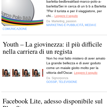
barletta-bedbreakfast-marco-polo-a-
barletta/Sei in cerca di un b b a Barletta
?Per il turista e per il viaggiatore, per
chi...
Leggere il seguito
Da
Marketing_passion
MARKETING E PUBBLICITÀ
MEDIA E
,
COMUNICAZIONE
Youth – La giovinezza: il più difficile
nella carriera di un regista
Non ho mai fatto mistero di aver amato
La grande bellezza e di aver goduto
come un maiale gioito molto per la
vittoria dell’Oscar.
Leggere il seguito
Da
Signorponza
GOSSIP
TELEVISIONE
,
Facebook Lite, adesso disponibile sul