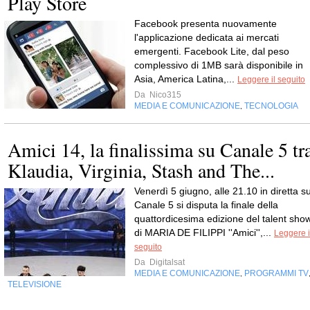
Play Store
Facebook presenta nuovamente
l'applicazione dedicata ai mercati
emergenti. Facebook Lite, dal peso
complessivo di 1MB sarà disponibile in
Asia, America Latina,...
Leggere il seguito
Da
Nico315
MEDIA E COMUNICAZIONE
TECNOLOGIA
,
Amici 14, la finalissima su Canale 5 tr
Klaudia, Virginia, Stash and The...
Venerdì 5 giugno, alle 21.10 in diretta s
Canale 5 si disputa la finale della
quattordicesima edizione del talent sho
di MARIA DE FILIPPI ''Amici'',...
Leggere i
seguito
Da
Digitalsat
MEDIA E COMUNICAZIONE
PROGRAMMI TV
,
TELEVISIONE