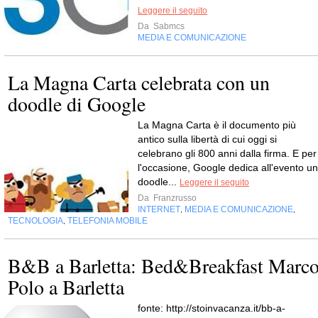
Leggere il seguito
Da
Sabmcs
MEDIA E COMUNICAZIONE
La Magna Carta celebrata con un
doodle di Google
La Magna Carta è il documento più
antico sulla libertà di cui oggi si
celebrano gli 800 anni dalla firma. E per
l'occasione, Google dedica all'evento un
doodle...
Leggere il seguito
Da
Franzrusso
INTERNET
MEDIA E COMUNICAZIONE
,
,
TECNOLOGIA
TELEFONIA MOBILE
,
B&B a Barletta: Bed&Breakfast Marc
Polo a Barletta
fonte: http://stoinvacanza.it/bb-a-