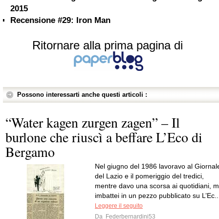
2015
Recensione #29: Iron Man
Ritornare alla prima pagina di
Possono interessarti anche questi articoli :
“Water kagen zurgen zagen” – Il
burlone che riuscì a beffare L’Eco di
Bergamo
Nel giugno del 1986 lavoravo al Giornal
del Lazio e il pomeriggio del tredici,
mentre davo una scorsa ai quotidiani, m
imbattei in un pezzo pubblicato su L’Ec..
Leggere il seguito
Da
Federbernardini53