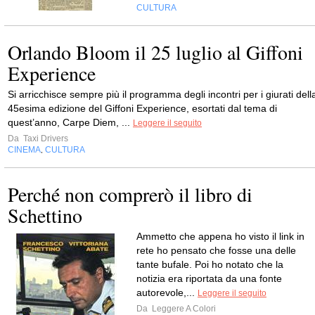
CULTURA
Orlando Bloom il 25 luglio al Giffoni
Experience
Si arricchisce sempre più il programma degli incontri per i giurati dell
45esima edizione del Giffoni Experience, esortati dal tema di
quest’anno, Carpe Diem, ...
Leggere il seguito
Da
Taxi Drivers
CINEMA
CULTURA
,
Perché non comprerò il libro di
Schettino
Ammetto che appena ho visto il link in
rete ho pensato che fosse una delle
tante bufale. Poi ho notato che la
notizia era riportata da una fonte
autorevole,...
Leggere il seguito
Da
Leggere A Colori