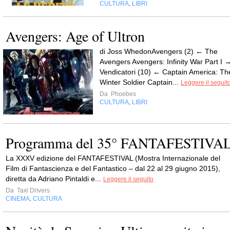
CULTURA
LIBRI
,
Avengers: Age of Ultron
di Joss WhedonAvengers (2) ← The
Avengers Avengers: Infinity War Part I 
Vendicatori (10) ← Captain America: Th
Winter Soldier Captain...
Leggere il seguit
Da
Phoebes
CULTURA
LIBRI
,
Programma del 35° FANTAFESTIVA
La XXXV edizione del FANTAFESTIVAL (Mostra Internazionale del
Film di Fantascienza e del Fantastico – dal 22 al 29 giugno 2015),
diretta da Adriano Pintaldi e...
Leggere il seguito
Da
Taxi Drivers
CINEMA
CULTURA
,