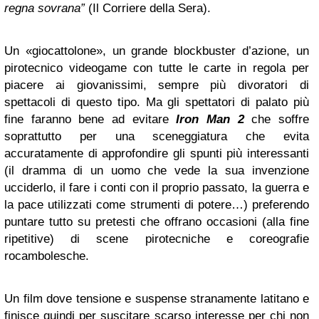
regna sovrana”
(Il Corriere della Sera).
Un «giocattolone», un grande blockbuster d’azione, un
pirotecnico videogame con tutte le carte in regola per
piacere ai giovanissimi, sempre più divoratori di
spettacoli di questo tipo. Ma gli spettatori di palato più
fine faranno bene ad evitare
Iron Man 2
che soffre
soprattutto per una sceneggiatura che evita
accuratamente di approfondire gli spunti più interessanti
(il dramma di un uomo che vede la sua invenzione
ucciderlo, il fare i conti con il proprio passato, la guerra e
la pace utilizzati come strumenti di potere…) preferendo
puntare tutto su pretesti che offrano occasioni (alla fine
ripetitive) di scene pirotecniche e coreografie
rocambolesche.
Un film dove tensione e suspense stranamente latitano e
finisce quindi per suscitare scarso interesse per chi non