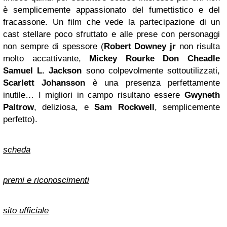
è semplicemente appassionato del fumettistico e del
fracassone. Un film che vede la partecipazione di un
cast stellare poco sfruttato e alle prese con personaggi
non sempre di spessore (
Robert Downey jr
non risulta
molto accattivante,
Mickey Rourke
Don Cheadle
Samuel L. Jackson
sono colpevolmente sottoutilizzati,
Scarlett Johansson
è una presenza perfettamente
inutile… I migliori in campo risultano essere
Gwyneth
Paltrow
, deliziosa, e
Sam Rockwell
, semplicemente
perfetto).
scheda
premi e riconoscimenti
sito ufficiale