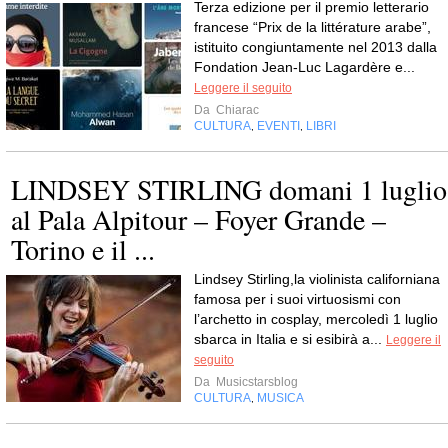
Terza edizione per il premio letterario
francese “Prix de la littérature arabe”,
istituito congiuntamente nel 2013 dalla
Fondation Jean-Luc Lagardère e...
Leggere il seguito
Da
Chiarac
CULTURA
EVENTI
LIBRI
,
,
LINDSEY STIRLING domani 1 luglio
al Pala Alpitour – Foyer Grande –
Torino e il ...
Lindsey Stirling,la violinista californiana
famosa per i suoi virtuosismi con
l’archetto in cosplay, mercoledì 1 luglio
sbarca in Italia e si esibirà a...
Leggere il
seguito
Da
Musicstarsblog
CULTURA
MUSICA
,