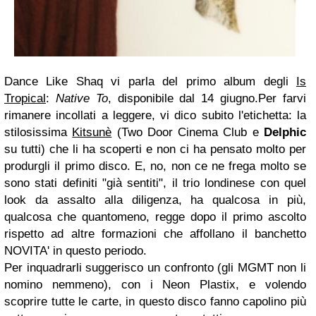
Dance Like Shaq vi parla del primo album degli
Is
Tropical
:
Native To
, disponibile dal 14 giugno.
Per farvi
rimanere incollati a leggere, vi dico subito l'etichetta: la
stilosissima
Kitsunè
(Two Door Cinema Club e
Delphic
su tutti) che li ha scoperti e non ci ha pensato molto per
produrgli il primo disco.
E, no, non ce ne frega molto se
sono stati definiti "già sentiti", il trio londinese con quel
look da assalto alla diligenza, ha qualcosa in più,
qualcosa che quantomeno, regge dopo il primo ascolto
rispetto ad altre formazioni che affollano il banchetto
NOVITA' in questo periodo.
Per inquadrarli suggerisco un confronto (gli MGMT non li
nomino nemmeno), con i Neon Plastix, e volendo
scoprire tutte le carte, in questo disco fanno capolino più