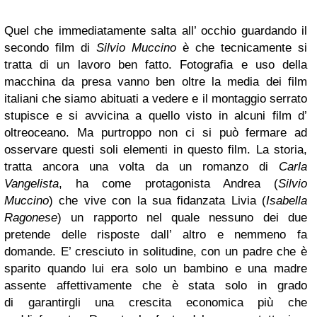
Quel che immediatamente salta all’ occhio guardando il
secondo film di
Silvio Muccino
è che tecnicamente si
tratta di un lavoro ben fatto. Fotografia e uso della
macchina da presa vanno ben oltre la media dei film
italiani che siamo abituati a vedere e il montaggio serrato
stupisce e si avvicina a quello visto in alcuni film d’
oltreoceano. Ma purtroppo non ci si può fermare ad
osservare questi soli elementi in questo film. La storia,
tratta ancora una volta da un romanzo di
Carla
Vangelista
, ha come protagonista Andrea (
Silvio
Muccino
) che vive con la sua fidanzata Livia (
Isabella
Ragonese
) un rapporto nel quale nessuno dei due
pretende delle risposte dall’ altro e nemmeno fa
domande. E’ cresciuto in solitudine, con un padre che è
sparito quando lui era solo un bambino e una madre
assente affettivamente che è stata solo in grado
di garantirgli una crescita economica più che