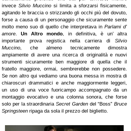
invece
Silvio Muccino
si limita a sforzarsi fisicamente,
agitando le braccia o strizzando gli occhi più del dovuto,
forse a causa di un personaggio che sicuramente sente
molto meno suo di quello che interpretava in
Parlami d’
amore
.
Un Altro mondo
, in definitiva, è un’ altra
importante prova registica nella carriera di
Silvio
Muccino
, che almeno tecnicamente dimostra
ampiamente di avere una ricerca di originalità e nuovi
strumenti sicuramente ben maggiore di quella che il
fratello maggiore, ormai, sembrerebbe non possedere.
Se non altro qui vediamo una buona messa in mostra di
chiaroscuri drammatici e anche maggiormente leggeri,
un uso di una voce fuoricampo accompagnato da un
montaggio evocativo e una colonna sonora, che forse
solo per la straordinaria
Secret Garden
del “Boss”
Bruce
Springsteen
ripaga da sola il prezzo del biglietto.