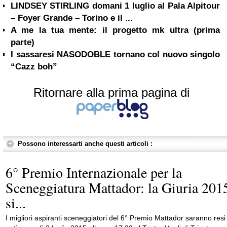
LINDSEY STIRLING domani 1 luglio al Pala Alpitour
– Foyer Grande – Torino e il ...
A me la tua mente: il progetto mk ultra (prima
parte)
I sassaresi NASODOBLE tornano col nuovo singolo
“Cazz boh”
Ritornare alla prima pagina di
Possono interessarti anche questi articoli :
6° Premio Internazionale per la
Sceneggiatura Mattador: la Giuria 201
si...
I migliori aspiranti sceneggiatori del 6° Premio Mattador saranno resi