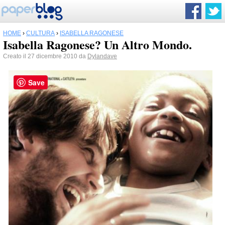
HOME
›
CULTURA
›
ISABELLA RAGONESE
Isabella Ragonese? Un Altro Mondo.
Creato il 27 dicembre 2010 da
Dylandave
Save