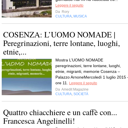
Leggere il seguito
Da
Rory
CULTURA
MUSICA
,
COSENZA: L’UOMO NOMADE |
Peregrinazioni, terre lontane, luoghi,
etnie,...
Mostra L’UOMO NOMADE
peregrinazioni, terre lontane, luoghi,
etnie, migranti, memorie Cosenza –
Palazzo ArnoneMercoledì 1 luglio 2015 
ore 11.
Leggere il seguito
Da
Amedit Magazine
CULTURA
SOCIETÀ
,
Quattro chiacchiere e un caffè con...
Francesca Angelinelli!