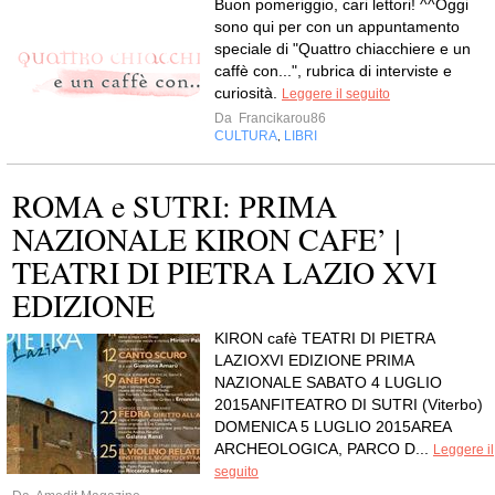
Buon pomeriggio, cari lettori! ^^Oggi
sono qui per con un appuntamento
speciale di "Quattro chiacchiere e un
caffè con...", rubrica di interviste e
curiosità.
Leggere il seguito
Da
Francikarou86
CULTURA
LIBRI
,
ROMA e SUTRI: PRIMA
NAZIONALE KIRON CAFE’ |
TEATRI DI PIETRA LAZIO XVI
EDIZIONE
KIRON cafè TEATRI DI PIETRA
LAZIOXVI EDIZIONE PRIMA
NAZIONALE SABATO 4 LUGLIO
2015ANFITEATRO DI SUTRI (Viterbo)
DOMENICA 5 LUGLIO 2015AREA
ARCHEOLOGICA, PARCO D...
Leggere il
seguito