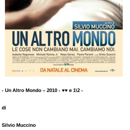
- Un Altro Mondo – 2010 - ♥♥ e 1\2 -
di
Silvio Muccino