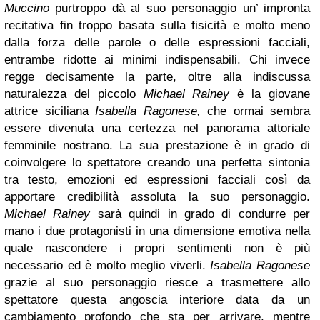
Muccino
purtroppo dà al suo personaggio un’ impronta
recitativa fin troppo basata sulla fisicità e molto meno
dalla forza delle parole o delle espressioni facciali,
entrambe ridotte ai minimi indispensabili. Chi invece
regge decisamente la parte, oltre alla indiscussa
naturalezza del piccolo
Michael Rainey
è la giovane
attrice siciliana
Isabella Ragonese,
che ormai sembra
essere divenuta una certezza nel panorama attoriale
femminile nostrano. La sua prestazione è in grado di
coinvolgere lo spettatore creando una perfetta sintonia
tra testo, emozioni ed espressioni facciali così da
apportare credibilità assoluta la suo personaggio.
Michael Rainey
sarà quindi in grado di condurre per
mano i due protagonisti in una dimensione emotiva nella
quale nascondere i propri sentimenti non è più
necessario ed è molto meglio viverli.
Isabella Ragonese
grazie al suo personaggio riesce a trasmettere allo
spettatore questa angoscia interiore data da un
cambiamento profondo che sta per arrivare, mentre