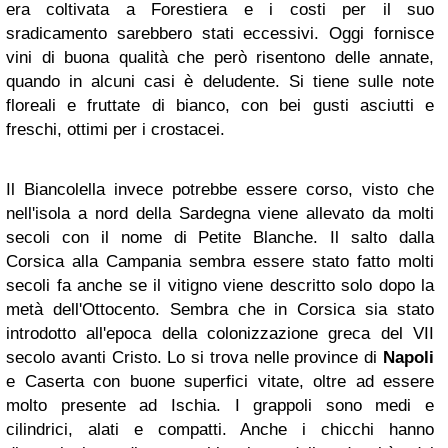
era coltivata a Forestiera e i costi per il suo
sradicamento sarebbero stati eccessivi. Oggi fornisce
vini di buona qualità che però risentono delle annate,
quando in alcuni casi è deludente. Si tiene sulle note
floreali e fruttate di bianco, con bei gusti asciutti e
freschi, ottimi per i crostacei.
Il Biancolella invece potrebbe essere corso, visto che
nell'isola a nord della Sardegna viene allevato da molti
secoli con il nome di Petite Blanche. Il salto dalla
Corsica alla Campania sembra essere stato fatto molti
secoli fa anche se il vitigno viene descritto solo dopo la
metà dell'Ottocento. Sembra che in Corsica sia stato
introdotto all'epoca della colonizzazione greca del VII
secolo avanti Cristo. Lo si trova nelle province di
Napoli
e Caserta con buone superfici vitate, oltre ad essere
molto presente ad Ischia. I grappoli sono medi e
cilindrici, alati e compatti. Anche i chicchi hanno