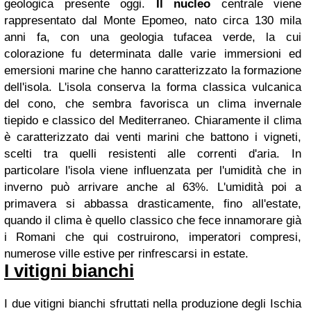
geologica presente oggi.
Il nucleo
centrale viene
rappresentato dal Monte Epomeo, nato circa 130 mila
anni fa, con una geologia tufacea verde, la cui
colorazione fu determinata dalle varie immersioni ed
emersioni marine che hanno caratterizzato la formazione
dell'isola. L'isola conserva la forma classica vulcanica
del cono, che sembra favorisca un clima invernale
tiepido e classico del Mediterraneo. Chiaramente il clima
è caratterizzato dai venti marini che battono i vigneti,
scelti tra quelli resistenti alle correnti d'aria. In
particolare l'isola viene influenzata per l'umidità che in
inverno può arrivare anche al 63%. L'umidità poi a
primavera si abbassa drasticamente, fino all'estate,
quando il clima è quello classico che fece innamorare già
i Romani che qui costruirono, imperatori compresi,
numerose ville estive per rinfrescarsi in estate.
I vitigni bianchi
I due vitigni bianchi sfruttati nella produzione degli Ischia