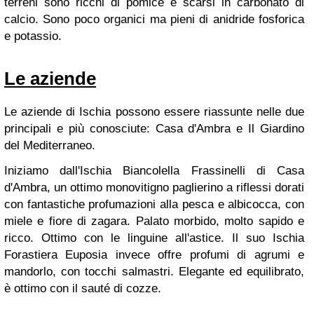
terreni sono ricchi di pomice e scarsi in carbonato di
calcio. Sono poco organici ma pieni di anidride fosforica
e potassio.
Le aziende
Le aziende di Ischia possono essere riassunte nelle due
principali e più conosciute: Casa d'Ambra e Il Giardino
del Mediterraneo.
Iniziamo dall'Ischia Biancolella Frassinelli di Casa
d'Ambra, un ottimo monovitigno paglierino a riflessi dorati
con fantastiche profumazioni alla pesca e albicocca, con
miele e fiore di zagara. Palato morbido, molto sapido e
ricco. Ottimo con le linguine all'astice. Il suo Ischia
Forastiera Euposia invece offre profumi di agrumi e
mandorlo, con tocchi salmastri. Elegante ed equilibrato,
è ottimo con il sauté di cozze.