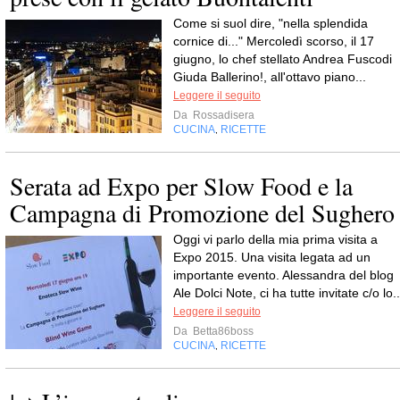
Come si suol dire, "nella splendida
cornice di..." Mercoledì scorso, il 17
giugno, lo chef stellato Andrea Fuscodi
Giuda Ballerino!, all'ottavo piano...
Leggere il seguito
Da
Rossadisera
CUCINA
RICETTE
,
Serata ad Expo per Slow Food e la
Campagna di Promozione del Sughero
Oggi vi parlo della mia prima visita a
Expo 2015. Una visita legata ad un
importante evento. Alessandra del blog
Ale Dolci Note, ci ha tutte invitate c/o lo..
Leggere il seguito
Da
Betta86boss
CUCINA
RICETTE
,