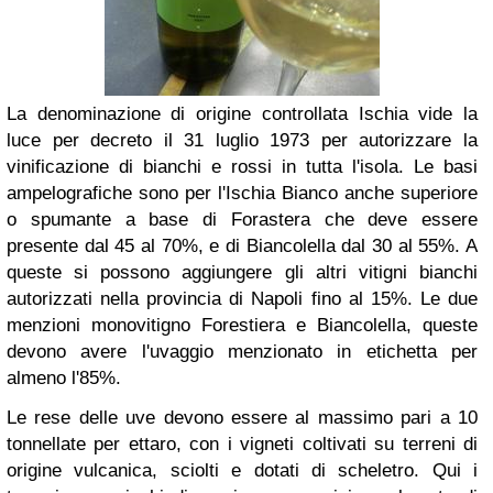
La denominazione di origine controllata Ischia vide la
luce per decreto il 31 luglio 1973 per autorizzare la
vinificazione di bianchi e rossi in tutta l'isola. Le basi
ampelografiche sono per l'Ischia Bianco anche superiore
o spumante a base di Forastera che deve essere
presente dal 45 al 70%, e di Biancolella dal 30 al 55%. A
queste si possono aggiungere gli altri vitigni bianchi
autorizzati nella provincia di Napoli fino al 15%. Le due
menzioni monovitigno Forestiera e Biancolella, queste
devono avere l'uvaggio menzionato in etichetta per
almeno l'85%.
Le rese delle uve devono essere al massimo pari a 10
tonnellate per ettaro, con i vigneti coltivati su terreni di
origine vulcanica, sciolti e dotati di scheletro. Qui i