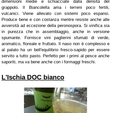
dimensioni medie e schiacciate dalla densità del
grappolo. Il Biancolella ama i terreni poco fertili,
vulcanici. Viene allevato con sistemi poco espansi.
Produce bene e con costanza mentre resiste anche alle
avversità ad eccezione della peronospora. Si vinifica sia
in purezza che in assemblaggio, anche in versione
spumante. Fornisce vini paglierini sfumati di verde,
aromatico, floreale e fruttato. Il naso non è complesso e
al palato ha un bell'equilibrio fresco-sapido per essere
servito a tutto pasto. Perfetto per i primi al pesce anche
saporiti, ma va bene anche con i formaggi freschi.
L'Ischia DOC bianco