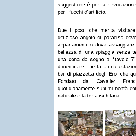
suggestione è per la rievocazione 
per i fuochi d’artificio.
Due i posti che merita visitar
delizioso angolo di paradiso dov
appartamenti o dove assaggiare b
bellezza di una spiaggia senza t
una cena da sogno al “tavolo 7
dimenticare che la prima colazi
bar di piazzetta degli Eroi che qu
Fondato dal Cavalier Fran
quotidianamente sublimi bontà com
naturale o la torta ischitana.