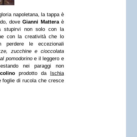
gloria napoletana, la tappa è
ido, dove
Gianni Mattera
è
 stupirvi non solo con la
 con la creatività che lo
n perdere le eccezionali
zze, zucchine e cioccolata
 al pomodorino
e il leggero e
Restando nei paraggi non
colino
prodotto da
Ischia
 foglie di rucola che cresce