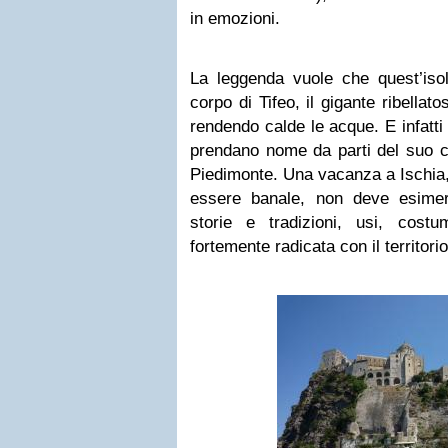
in emozioni.
La leggenda vuole che quest’isol
corpo di Tifeo, il gigante ribellat
rendendo calde le acque. E infatti t
prendano nome da parti del suo c
Piedimonte. Una vacanza a Ischia, 
essere banale, non deve esime
storie e tradizioni, usi, cos
fortemente radicata con il territorio