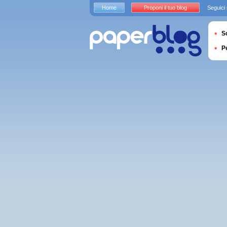
Home
Proponi il tuo blog
Seguici
S
P