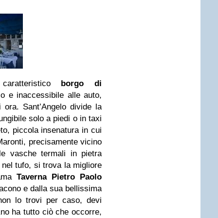
aratteristico
borgo di
o e inaccessibile alle auto,
 ora. Sant’Angelo divide la
ungibile solo a piedi o in taxi
to, piccola insenatura in cui
Maronti, precisamente vicino
e vasche termali in pietra
el tufo, si trova la migliore
hiama
Taverna Pietro Paolo
acono e dalla sua bellissima
on lo trovi per caso, devi
no ha tutto ciò che occorre,