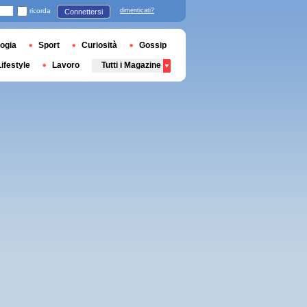
ricorda
dimenticati?
Connettersi
ogia
Sport
Curiosità
Gossip
Lifestyle
Lavoro
Tutti i Magazine