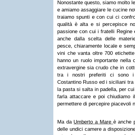
Nonostante questo, siamo molto leg
e amiamo assaggiare le cucine note
traiamo spunti e con cui ci confro
qualità è alta e si percepisce no
passione con cui i fratelli Regine
anche dalla scelta delle materie
pesce, chiaramente locale e semp
vini che vanta oltre 700 etichette
hanno un ruolo importante nella c
extravergine sia crudo che in co
tra i nostri preferiti ci sono
Costantino Russo ed i siciliani tra
la pasta si salta in padella, per c
farla attaccare e poi chiudiamo il
permettere di percepire piacevoli no
Ma da
Umberto a Mare
è anche p
delle undici camere a disposizione