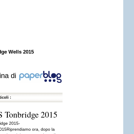
dge Wells 2015
ina di
icoli :
S Tonbridge 2015
idge 2015-
015Riprendiamo ora, dopo la