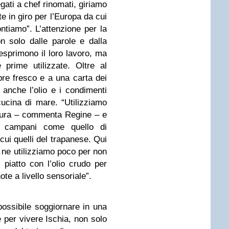
ati a chef rinomati, giriamo
 in giro per l’Europa da cui
ntiamo”. L’attenzione per la
n solo dalle parole e dalla
 esprimono il loro lavoro, ma
 prime utilizzate. Oltre al
re fresco e a una carta dei
 anche l’olio e i condimenti
ucina di mare. “Utilizziamo
ttura – commenta Regine – e
 i campani come quello di
 cui quelli del trapanese. Qui
ui ne utilizziamo poco per non
 piatto con l’olio crudo per
te a livello sensoriale”.
ossibile soggiornare in una
 per vivere Ischia, non solo