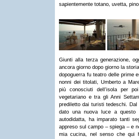
sapientemente totano, uvetta, pino
Giunti alla terza generazione, ogg
ancora giorno dopo giorno la storia
dopoguerra fu teatro delle prime e
nonni dei titolati, Umberto a Mare
più conosciuti dell’isola per poi
vegetariano e tra gli Anni Settan
prediletto dai turisti tedeschi. Da
dato una nuova luce a questo 
autodidatta, ha imparato tanti se
appreso sul campo – spiega – e n
mia cucina, nel senso che qui 