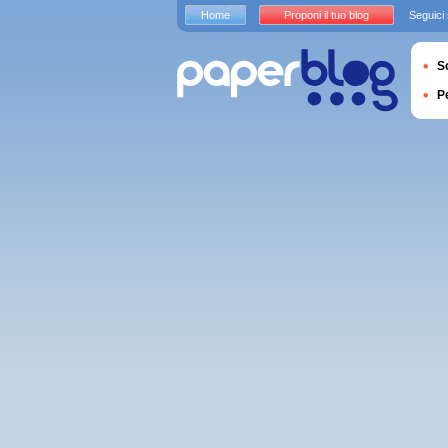
Home
Proponi il tuo blog
Seguici
S
P