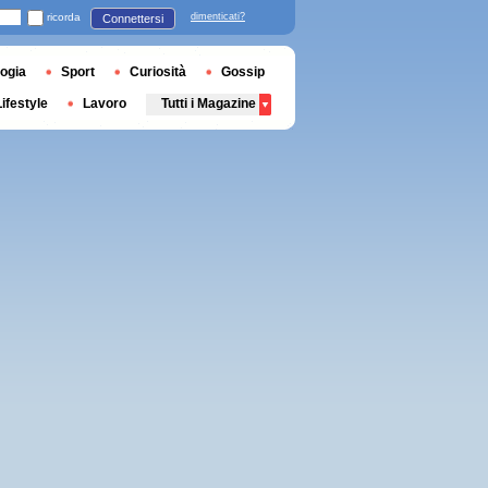
ricorda
dimenticati?
Connettersi
ogia
Sport
Curiosità
Gossip
Lifestyle
Lavoro
Tutti i Magazine