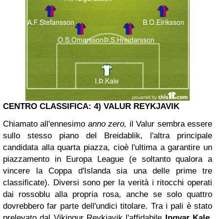
CENTRO CLASSIFICA: 4) VALUR REYKJAVIK
Chiamato all'ennesimo
anno zero,
il Valur sembra essere
sullo stesso piano del Breidablik, l'altra principale
candidata alla quarta piazza, cioè l'ultima a garantire un
piazzamento in Europa League (e soltanto qualora a
vincere la Coppa d'Islanda sia una delle prime tre
classificate). Diversi sono per la verità i ritocchi operati
dai rossoblu alla propria rosa, anche se solo quattro
dovrebbero far parte dell'undici titolare. Tra i pali è stato
prelevato dal Vikingur Reykjavik l'affidabile
Ingvar Kale
,