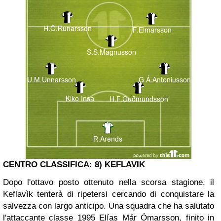
CENTRO CLASSIFICA: 8) KEFLAVIK
Dopo l'ottavo posto ottenuto nella scorsa stagione, il
Keflavìk tenterà di ripetersi cercando di conquistare la
salvezza con largo anticipo. Una squadra che ha salutato
l'attaccante classe 1995 Elías Már Ómarsson, finito in