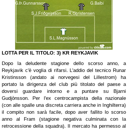
LOTTA PER IL TITOLO: 3) KR REYKJAVIK
Dopo la deludente stagione dello scorso anno, a
Reykjavik c'è voglia di rifarsi. L'addio del tecnico Runar
Kristinsson (andato ai norvegesi del Lillestrom) ha
portato la dirigenza del club più titolato del paese a
doversi guardare intorno e a puntare su Bjarni
Gudjònsson. Per l'ex centrocampista della nazionale
(con alle spalle una discreta carriera anche in Inghilterra)
il compito non sarà facile, dopo aver fallito lo scorso
anno al Fram (stagione negativa culminata con la
retrocessione della squadra). Il mercato ha permesso al