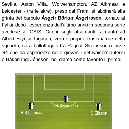
Sevilla, Aston Villa, Wolverhampton, AZ Alkmaar e
Leicester - tra le altre), preso dal Fram, si abbinerà alla
grinta del barbuto
Ásgeir Börkur Ásgeirsson
, tornato al
Fylkir dopo l'esperienza dell'ultimo anno in seconda serie
svedese al GAIS. Occhi sugli attaccanti: accanto ad
Albert Brynjar Ingason, vero e proprio trascinatore della
squadra, sarà ballottaggio tra Ragnar Sveinsson (classe
'94 che ha esperienze nelle giovanili del Kaiserslautern)
e Hákon Ingi Jónsson: noi diamo come favorito il primo.