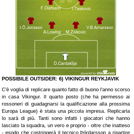
POSSIBILE OUTSIDER: 6) VIKINGUR REYKJAVIK
C'è voglia di replicare quanto fatto di buono l'anno scorso
in casa Vikingur. Il quarto posto (che ha permesso ai
rossoneri di guadagnarsi la qualificazione alla prossima
Europa League) è stata una piccola impresa. Replicarla
lo sarà di più. Tanti sono infatti i giocatori che hanno
lasciato la squadra, un vero e proprio - oltre che inatteso
- esodo che costringerà il tecnico Þórdarsson a ripartire