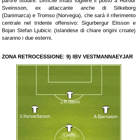
partire titolare. Difficile infatti togliere il posto a Hörður
Sveinsson, ex attaccante anche di Silkeborg
(Danimarca) e Tromso (Norvegia), che sarà il riferimento
centrale nel tridente offensivo: Sigurbergur Elisson e
Bojan Stefan Ljubicic (islandese di chiare origini croate)
saranno i due esterni.
ZONA RETROCESSIONE: 9) IBV VESTMANNAEYJAR