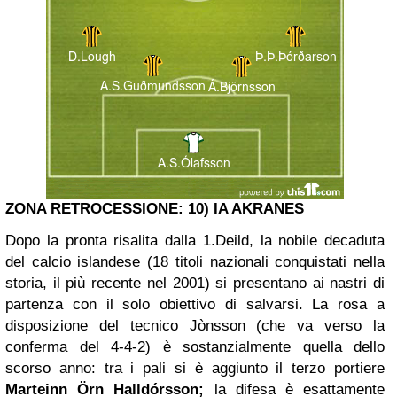
ZONA RETROCESSIONE: 10) IA AKRANES
Dopo la pronta risalita dalla 1.Deild, la nobile decaduta
del calcio islandese (18 titoli nazionali conquistati nella
storia, il più recente nel 2001) si presentano ai nastri di
partenza con il solo obiettivo di salvarsi. La rosa a
disposizione del tecnico Jònsson (che va verso la
conferma del 4-4-2) è sostanzialmente quella dello
scorso anno: tra i pali si è aggiunto il terzo portiere
Marteinn Örn Halldórsson;
la difesa è esattamente