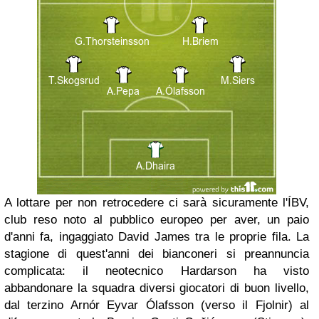
A lottare per non retrocedere ci sarà sicuramente l'ÍBV,
club reso noto al pubblico europeo per aver, un paio
d'anni fa, ingaggiato David James tra le proprie fila. La
stagione di quest'anni dei bianconeri si preannuncia
complicata: il neotecnico Hardarson ha visto
abbandonare la squadra diversi giocatori di buon livello,
dal terzino Arnór Eyvar Ólafsson (verso il Fjolnir) al