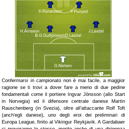
Confermarsi in campionato non è mai facile, a maggior
ragione se ti trovi a dover fare a meno di due pedine
fondamentali come il portiere Ingvar Jònsson (allo Start
in Norvegia) ed il difensore centrale danese Martin
Rauschenberg (in Svezia), oltre all'attaccante Rolf Toft
(anch'egli danese), uno degli eroi dei preliminari di
Europa League, finito al Vikingur Reykjavik. A Gardabaer
ci proveranno lo stesso, merito anche di una dirigenza