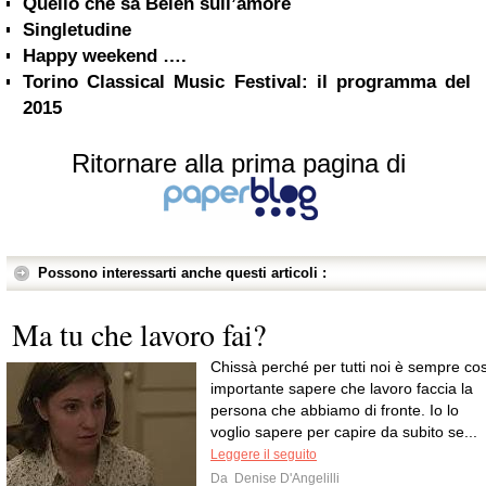
Quello che sa Belen sull’amore
Singletudine
Happy weekend ….
Torino Classical Music Festival: il programma del
2015
Ritornare alla prima pagina di
Possono interessarti anche questi articoli :
Ma tu che lavoro fai?
Chissà perché per tutti noi è sempre cos
importante sapere che lavoro faccia la
persona che abbiamo di fronte. Io lo
voglio sapere per capire da subito se...
Leggere il seguito
Da
Denise D'Angelilli