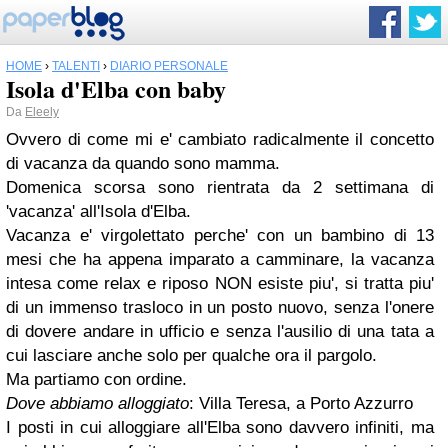
HOME
›
TALENTI
›
DIARIO PERSONALE
Isola d'Elba con baby
Da
Eleely
Ovvero di come mi e' cambiato radicalmente il concetto
di vacanza da quando sono mamma.
Domenica scorsa sono rientrata da 2 settimana di
'vacanza' all'Isola d'Elba.
Vacanza e' virgolettato perche' con un bambino di 13
mesi che ha appena imparato a camminare, la vacanza
intesa come relax e riposo NON esiste piu', si tratta piu'
di un immenso trasloco in un posto nuovo, senza l'onere
di dovere andare in ufficio e senza l'ausilio di una tata a
cui lasciare anche solo per qualche ora il pargolo.
Ma partiamo con ordine.
Dove abbiamo alloggiato
: Villa Teresa, a Porto Azzurro
I posti in cui alloggiare all'Elba sono davvero infiniti, ma