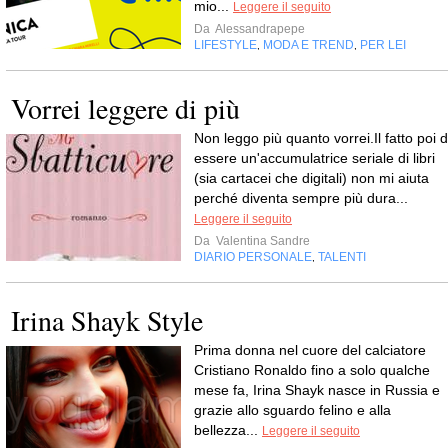
mio...
Leggere il seguito
Da
Alessandrapepe
LIFESTYLE
MODA E TREND
PER LEI
,
,
Vorrei leggere di più
Non leggo più quanto vorrei.Il fatto poi d
essere un'accumulatrice seriale di libri
(sia cartacei che digitali) non mi aiuta
perché diventa sempre più dura...
Leggere il seguito
Da
Valentina Sandre
DIARIO PERSONALE
TALENTI
,
Irina Shayk Style
Prima donna nel cuore del calciatore
Cristiano Ronaldo fino a solo qualche
mese fa, Irina Shayk nasce in Russia e
grazie allo sguardo felino e alla
bellezza...
Leggere il seguito