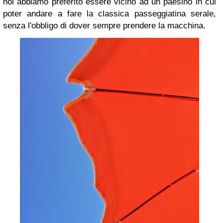
noi abbiamo preferito essere vicino ad un paesino in cui
poter andare a fare la classica passeggiatina serale,
senza l'obbligo di dover sempre prendere la macchina.