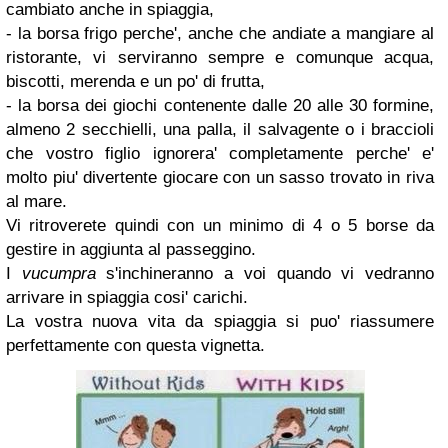
cambiato anche in spiaggia,
- la borsa frigo perche', anche che andiate a mangiare al
ristorante, vi serviranno sempre e comunque acqua,
biscotti, merenda e un po' di frutta,
- la borsa dei giochi contenente dalle 20 alle 30 formine,
almeno 2 secchielli, una palla, il salvagente o i braccioli
che vostro figlio ignorera' completamente perche' e'
molto piu' divertente giocare con un sasso trovato in riva
al mare.
Vi ritroverete quindi con un minimo di 4 o 5 borse da
gestire in aggiunta al passeggino.
I
vucumpra
s'inchineranno a voi quando vi vedranno
arrivare in spiaggia cosi' carichi.
La vostra nuova vita da spiaggia si puo' riassumere
perfettamente con questa vignetta.