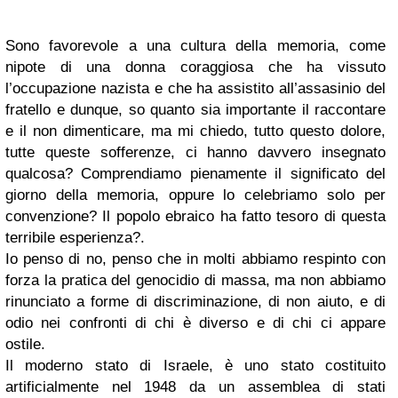
Sono favorevole a una cultura della memoria, come
nipote di una donna coraggiosa che ha vissuto
l’occupazione nazista e che ha assistito all’assasinio del
fratello e dunque, so quanto sia importante il raccontare
e il non dimenticare, ma mi chiedo, tutto questo dolore,
tutte queste sofferenze, ci hanno davvero insegnato
qualcosa? Comprendiamo pienamente il significato del
giorno della memoria, oppure lo celebriamo solo per
convenzione? Il popolo ebraico ha fatto tesoro di questa
terribile esperienza?.
Io penso di no, penso che in molti abbiamo respinto con
forza la pratica del genocidio di massa, ma non abbiamo
rinunciato a forme di discriminazione, di non aiuto, e di
odio nei confronti di chi è diverso e di chi ci appare
ostile.
Il moderno stato di Israele, è uno stato costituito
artificialmente nel 1948 da un assemblea di stati