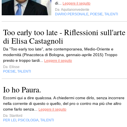
di...
Leggere il seguito
Da
Aquilanonvedente
DIARIO PERSONALE
POESIE
TALENTI
,
,
Too early too late - Riflessioni sull'arte
di Elisa Castagnoli
Da "Too early too late", arte contemporanea, Medio-Oriente e
modernità (Pinacoteca di Bologna, gennaio-aprile 2015) Troppo
presto e troppo tardi...
Leggere il seguito
Da
Ellisse
POESIE
TALENTI
,
Io ho Paura.
Eccomi qui a dire qualcosa. A chiedermi come dirlo, senza incorrere
nella corrente di questo o quello, del pro o contro ma più che altro
come farlo senza...
Leggere il seguito
Da
Stanford
PER LEI
PSICOLOGIA
TALENTI
,
,