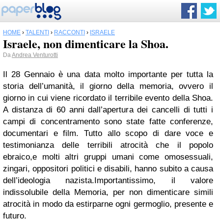
HOME
›
TALENTI
›
RACCONTI
›
ISRAELE
Israele, non dimenticare la Shoa.
Da
Andrea Venturotti
Il 28 Gennaio è una data molto importante per tutta la
storia dell’umanità, il giorno della memoria, ovvero il
giorno in cui viene ricordato il terribile evento della Shoa.
A distanza di 60 anni dall’apertura dei cancelli di tutti i
campi di concentramento sono state fatte conferenze,
documentari e film. Tutto allo scopo di dare voce e
testimonianza delle terribili atrocità che il popolo
ebraico,e molti altri gruppi umani come omosessuali,
zingari, oppositori politici e disabili, hanno subito a causa
dell’ideologia nazista.Importantissimo, il valore
indissolubile della Memoria, per non dimenticare simili
atrocità in modo da estirparne ogni germoglio, presente e
futuro.