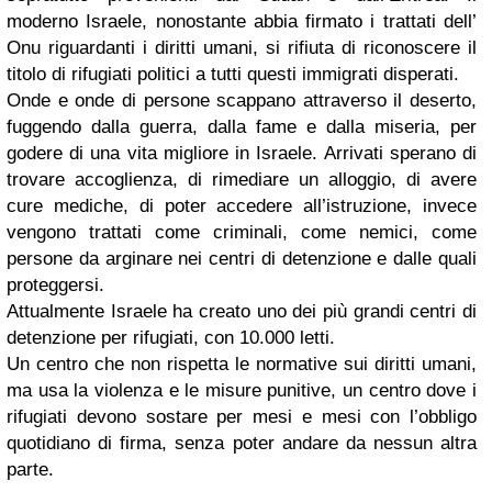
moderno Israele, nonostante abbia firmato i trattati dell’
Onu riguardanti i diritti umani, si rifiuta di riconoscere il
titolo di rifugiati politici a tutti questi immigrati disperati.
Onde e onde di persone scappano attraverso il deserto,
fuggendo dalla guerra, dalla fame e dalla miseria, per
godere di una vita migliore in Israele. Arrivati sperano di
trovare accoglienza, di rimediare un alloggio, di avere
cure mediche, di poter accedere all’istruzione, invece
vengono trattati come criminali, come nemici, come
persone da arginare nei centri di detenzione e dalle quali
proteggersi.
Attualmente Israele ha creato uno dei più grandi centri di
detenzione per rifugiati, con 10.000 letti.
Un centro che non rispetta le normative sui diritti umani,
ma usa la violenza e le misure punitive, un centro dove i
rifugiati devono sostare per mesi e mesi con l’obbligo
quotidiano di firma, senza poter andare da nessun altra
parte.