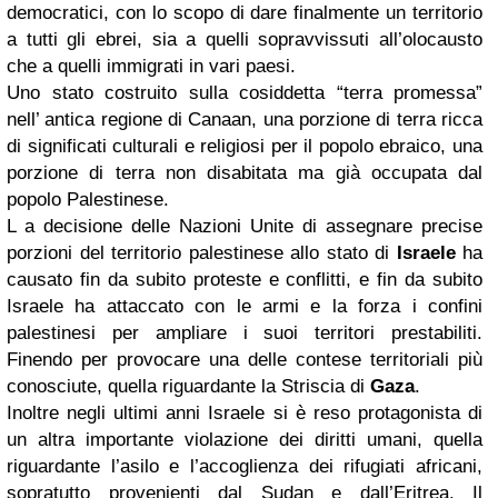
democratici, con lo scopo di dare finalmente un territorio
a tutti gli ebrei, sia a quelli sopravvissuti all’olocausto
che a quelli immigrati in vari paesi.
Uno stato costruito sulla cosiddetta “terra promessa”
nell’ antica regione di Canaan, una porzione di terra ricca
di significati culturali e religiosi per il popolo ebraico, una
porzione di terra non disabitata ma già occupata dal
popolo Palestinese.
L a decisione delle Nazioni Unite di assegnare precise
porzioni del territorio palestinese allo stato di
Israele
ha
causato fin da subito proteste e conflitti, e fin da subito
Israele ha attaccato con le armi e la forza i confini
palestinesi per ampliare i suoi territori prestabiliti.
Finendo per provocare una delle contese territoriali più
conosciute, quella riguardante la Striscia di
Gaza
.
Inoltre negli ultimi anni Israele si è reso protagonista di
un altra importante violazione dei diritti umani, quella
riguardante l’asilo e l’accoglienza dei rifugiati africani,
sopratutto provenienti dal Sudan e dall’Eritrea. Il