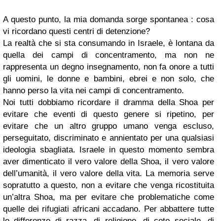
A questo punto, la mia domanda sorge spontanea : cosa
vi ricordano questi centri di detenzione?
La realtà che si sta consumando in Israele, è lontana da
quella dei campi di concentramento, ma non ne
rappresenta un degno insegnamento, non fa onore a tutti
gli uomini, le donne e bambini, ebrei e non solo, che
hanno perso la vita nei campi di concentramento.
Noi tutti dobbiamo ricordare il dramma della Shoa per
evitare che eventi di questo genere si ripetino, per
evitare che un altro gruppo umano venga escluso,
perseguitato, discriminato e annientato per una qualsiasi
ideologia sbagliata. Israele in questo momento sembra
aver dimenticato il vero valore della Shoa, il vero valore
dell’umanità, il vero valore della vita. La memoria serve
sopratutto a questo, non a evitare che venga ricostituita
un’altra Shoa, ma per evitare che problematiche come
quelle dei rifugiati africani accadano. Per abbattere tutte
le differenze di razza, di religione, di ceto sociale, di