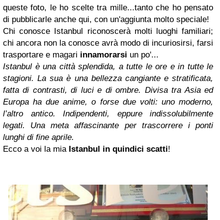
queste foto, le ho scelte tra mille...tanto che ho pensato
di pubblicarle anche qui, con un'aggiunta molto speciale!
Chi conosce Istanbul riconoscerà molti luoghi familiari;
chi ancora non la conosce avrà modo di incuriosirsi, farsi
trasportare e magari
innamorarsi
un po'...
Istanbul è una città splendida, a tutte le ore e in tutte le
stagioni. La sua è una bellezza cangiante e stratificata,
fatta di contrasti, di luci e di ombre. Divisa tra Asia ed
Europa ha due anime, o forse due volti: uno moderno,
l’altro antico. Indipendenti, eppure indissolubilmente
legati. Una meta affascinante per trascorrere i ponti
lunghi di fine aprile.
Ecco a voi la mia
Istanbul in quindici scatti
!