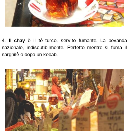
4. Il
chay
è il tè turco, servito fumante. La bevanda
nazionale, indiscutibilmente.
Perfetto mentre si fuma il
narghilè o dopo un kebab.