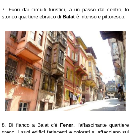
7. Fuori dai circuiti turistici, a un passo dal centro, lo
storico quartiere ebraico di
Balat
è intenso e pittoresco
.
8. Di fianco a Balat c'è
Fener
, l'affascinante quartiere
greco.
I suoi edifici fatiscenti e colorati si affacciano sul