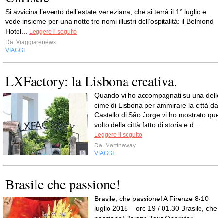
Si avvicina l’evento dell’estate veneziana, che si terrà il 1° luglio e
vede insieme per una notte tre nomi illustri dell’ospitalità: il Belmond
Hotel...
Leggere il seguito
Da
Viaggiarenews
VIAGGI
LXFactory: la Lisbona creativa.
Quando vi ho accompagnati su una dell
cime di Lisbona per ammirare la città da
Castello di São Jorge vi ho mostrato que
volto della città fatto di storia e d...
Leggere il seguito
Da
Martinaway
VIAGGI
Brasile che passione!
Brasile, che passione! A Firenze 8-10
luglio 2015 – ore 19 / 01.30 Brasile, che
passione! Baiana Tour Operator