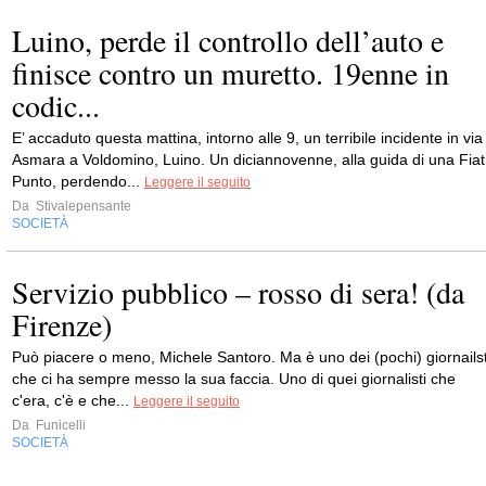
Luino, perde il controllo dell’auto e
finisce contro un muretto. 19enne in
codic...
E’ accaduto questa mattina, intorno alle 9, un terribile incidente in via
Asmara a Voldomino, Luino. Un diciannovenne, alla guida di una Fiat
Punto, perdendo...
Leggere il seguito
Da
Stivalepensante
SOCIETÀ
Servizio pubblico – rosso di sera! (da
Firenze)
Può piacere o meno, Michele Santoro. Ma è uno dei (pochi) giornailst
che ci ha sempre messo la sua faccia. Uno di quei giornalisti che
c'era, c'è e che...
Leggere il seguito
Da
Funicelli
SOCIETÀ