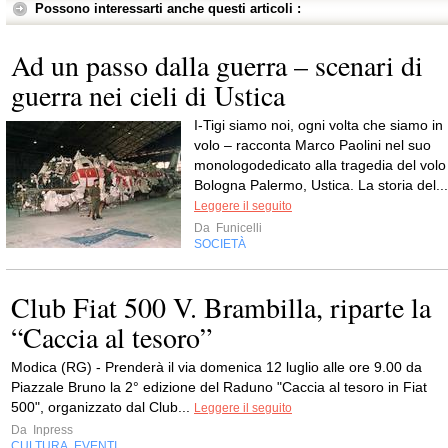
Possono interessarti anche questi articoli :
Ad un passo dalla guerra – scenari di
guerra nei cieli di Ustica
I-Tigi siamo noi, ogni volta che siamo in
volo – racconta Marco Paolini nel suo
monologodedicato alla tragedia del volo
Bologna Palermo, Ustica. La storia del...
Leggere il seguito
Da
Funicelli
SOCIETÀ
Club Fiat 500 V. Brambilla, riparte la
“Caccia al tesoro”
Modica (RG) - Prenderà il via domenica 12 luglio alle ore 9.00 da
Piazzale Bruno la 2° edizione del Raduno "Caccia al tesoro in Fiat
500", organizzato dal Club...
Leggere il seguito
Da
Inpress
CULTURA
EVENTI
,