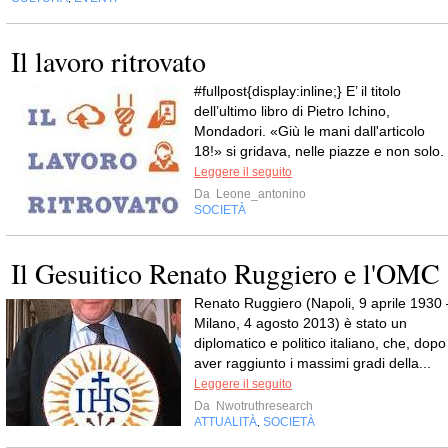
Il lavoro ritrovato
#fullpost{display:inline;} E’ il titolo
dell’ultimo libro di Pietro Ichino,
Mondadori. «Giù le mani dall'articolo
18!» si gridava, nelle piazze e non solo.
Leggere il seguito
Da
Leone_antonino
SOCIETÀ
Il Gesuitico Renato Ruggiero e l'OMC
Renato Ruggiero (Napoli, 9 aprile 1930 
Milano, 4 agosto 2013) è stato un
diplomatico e politico italiano, che, dopo
aver raggiunto i massimi gradi della...
Leggere il seguito
Da
Nwotruthresearch
ATTUALITÀ
SOCIETÀ
,