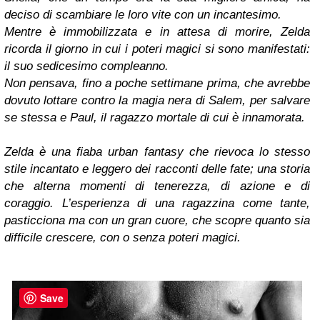
deciso di scambiare le loro vite con un incantesimo.
Mentre è immobilizzata e in attesa di morire, Zelda
ricorda il giorno in cui i poteri magici si sono manifestati:
il suo sedicesimo compleanno.
Non pensava, fino a poche settimane prima, che avrebbe
dovuto lottare contro la magia nera di Salem, per salvare
se stessa e Paul, il ragazzo mortale di cui è innamorata.
Zelda è una fiaba urban fantasy che rievoca lo stesso
stile incantato e leggero dei racconti delle fate; una storia
che alterna momenti di tenerezza, di azione e di
coraggio. L’esperienza di una ragazzina come tante,
pasticciona ma con un gran cuore, che scopre quanto sia
difficile crescere, con o senza poteri magici.
Save