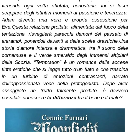
venendo ogni volta rifiutata, nonostante lui si lasci
scappare degli istintivi momenti di passione e tenerezza.
Adam diventa una vera e propria ossessione per
Eve.
Questa relazione proibita, alimentata dal fuoco della
tentazione, risveglierà parecchi demoni del passato di
entrambi, ponendoli davanti a delle scelte drastiche.
Una
storia d’amore intensa e drammatica, tra il suono delle
cornamuse e il verde smeraldo degli immensi altipiani
della Scozia. “Temptation” è un romance dalle accese
tinte erotiche che si legge tutto d’un fiato e che trascina
in un turbine di emozioni contrastanti, narrato
dall’appassionata voce della protagonista.
Dopo aver
assaggiato un frutto talmente proibito, è davvero
possibile conoscere
la differenza
tra il bene e il male?