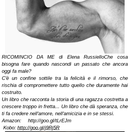
RICOMINCIO DA ME di Elena Russiello
Che cosa
bisogna fare quando nascondi un passato che ancora
oggi fa male?
C'è un confine sottile tra la felicità e il rimorso, che
rischia di compromettere tutto quello che duramente hai
costruito.
Un libro che racconta la storia di una ragazza costretta a
crescere troppo in fretta... Un libro che dà speranza, che
ti fa credere nell'amore, nell'amicizia e in se stessi.
Amazon:
http://goo.gl/tLrEJm
Kobo:
http://goo.gl/j9Rj5R