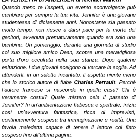
Quando meno te l’aspetti, un evento sconvolgente può
cambiare per sempre la tua vita. Jennifer è una giovane
studentessa di diciassette anni. Nonostante sia passato
molto tempo, non riesce a darsi pace per la morte dei
genitori, avvenuta prematuramente quando era solo una
bambina. Un pomeriggio, durante una giornata di studio
col suo migliore amico Dean, scopre una meravigliosa
porta d’oro occultata nella sua stanza. Dopo qualche
esitazione, i due giovani scelgono di varcare la soglia. Ad
attenderli, in un salotto incantato, li aspetta niente meno
che lo storico autore di fiabe
Charles Perrault
. Perché
l’autore francese si nasconde in quella casa? Chi è
veramente costui? Quale mistero cela il passato di
Jennifer? In un’ambientazione fiabesca e spettrale, inizia
così un’avventura fantastica, ricca di imprevisti,
continuamente sospesa tra immaginazione e realtà. Una
favola maledetta capace di tenere il lettore col fiato
sospeso fino all’ultima pagina.