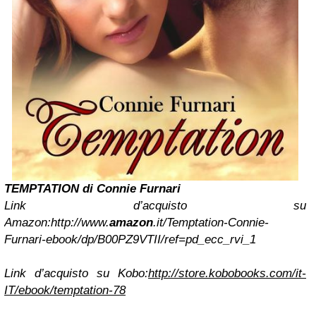
TEMPTATION di Connie Furnari
Link d’acquisto su
Amazon:
http://www.
amazon
.it/Temptation-Connie-
Furnari-ebook/dp/B00PZ9VTII/ref=pd_ecc_rvi_1
Link d’acquisto su Kobo:
http://store.kobobooks.com/it-
IT/ebook/temptation-78