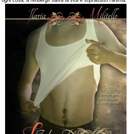
ogni cosa, a rendergli salva la vita e soprattutto l'anima.