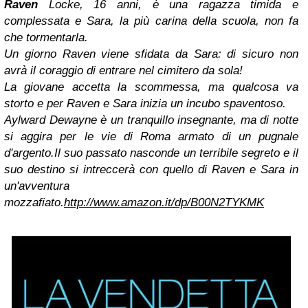
Raven
Locke, 16 anni, è una ragazza timida e
complessata e Sara, la più carina della scuola, non fa
che tormentarla.
Un giorno Raven viene sfidata da Sara: di sicuro non
avrà il coraggio di entrare nel cimitero da sola!
La giovane accetta la scommessa, ma qualcosa va
storto e per Raven e Sara inizia un incubo spaventoso.
Aylward Dewayne è un tranquillo insegnante, ma di notte
si aggira per le vie di Roma armato di un pugnale
d'argento.
Il suo passato nasconde un terribile segreto e il
suo destino si intreccerà con quello di Raven e Sara in
un'avventura
mozzafiato.
http://www.amazon.it/dp/B00N2TYKMK