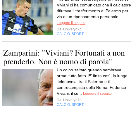
Viviani ci ha comunicato che il calciatore
rifiutava il trasferimento al Palermo per
via di un ripensamento personale.
Leggere il seguito
Da
Univeryo7p
CALCIO
SPORT
,
Zamparini: "Viviani? Fortunati a non
prenderlo. Non è uomo di parola"
Un colpo saltato quando sembrava
ormai tutto fatto. E' finita così, la lunga
'telenovela' tra il Palermo e il
centrocampista della Roma, Federico
Viviani, il cu...
Leggere il seguito
Da
Univeryo7p
CALCIO
SPORT
,