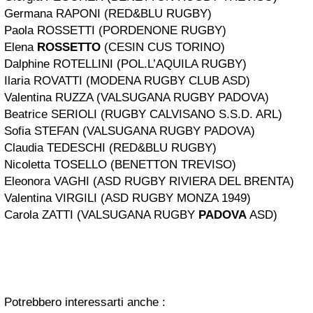
Germana RAPONI (RED&BLU RUGBY)
Paola ROSSETTI (PORDENONE RUGBY)
Elena
ROSSETTO
(CESIN CUS TORINO)
Dalphine ROTELLINI (POL.L’AQUILA RUGBY)
Ilaria ROVATTI (MODENA RUGBY CLUB ASD)
Valentina RUZZA (VALSUGANA RUGBY PADOVA)
Beatrice SERIOLI (RUGBY CALVISANO S.S.D. ARL)
Sofia STEFAN (VALSUGANA RUGBY PADOVA)
Claudia TEDESCHI (RED&BLU RUGBY)
Nicoletta TOSELLO (BENETTON TREVISO)
Eleonora VAGHI (ASD RUGBY RIVIERA DEL BRENTA)
Valentina VIRGILI (ASD RUGBY MONZA 1949)
Carola ZATTI (VALSUGANA RUGBY
PADOVA
ASD)
Potrebbero interessarti anche :