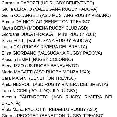
Carmella CAPOZZI (US RUGBY BENEVENTO)
Giulia CERATO (VALSUGANA RUGBY PADOVA)
Giulia COLANGELI (ASD MUSTANG RUGBY PESARO)
Emma DE NICOLAO (BENETTON TREVISO)
Marta DERA (MODENA RUGBY CLUB ASD)
Giordana DUCA (FRASCATI MINI RUGBY 2001)
Silvia FOLLI (VALSUGANA RUGBY PADOVA)
Lucia GAI (RUGBY RIVIERA DEL BRENTA)
Elisa GIORDANO (VALSUGANA RUGBY PADOVA)
Alessia IEMMI (RUGBY COLORNO)
Elena IZZO (US RUGBY BENEVENTO)
Maria MAGATTI (ASD RUGBY MONZA 1949)
Sara MAGINI (BENETTON TREVISO)
Anita NESPOLI (ASD RUGBY RIVIERA DEL BRENTA)
Luna NICCHI (POL.L’AQUILA RUGBY)
Alessia PANTAROTTO (ASD RUGBY RIVIERA DEL
BRENTA)
Viola Maria PAOLOTTI (RED&BLU RUGBY ASD)
Giorgia PEGORER (BENETTON RUGBY TREVISO)