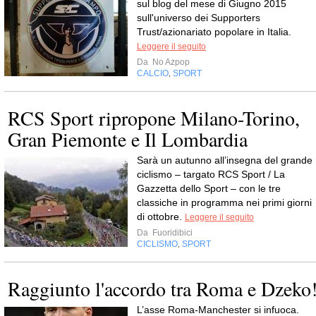
sul blog del mese di Giugno 2015
sull'universo dei Supporters
Trust/azionariato popolare in Italia.
Leggere il seguito
Da
No Azpop
CALCIO
SPORT
,
RCS Sport ripropone Milano-Torino,
Gran Piemonte e Il Lombardia
Sarà un autunno all’insegna del grande
ciclismo – targato RCS Sport / La
Gazzetta dello Sport – con le tre
classiche in programma nei primi giorni
di ottobre.
Leggere il seguito
Da
Fuoridibici
CICLISMO
SPORT
,
Raggiunto l'accordo tra Roma e Dzeko
L’asse Roma-Manchester si infuoca.