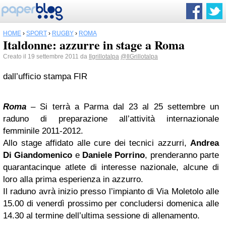
HOME
›
SPORT
›
RUGBY
›
ROMA
Italdonne: azzurre in stage a Roma
Creato il 19 settembre 2011 da
Ilgrillotalpa
@IlGrillotalpa
dall’ufficio stampa FIR
Roma
– Si terrà a Parma dal 23 al 25 settembre un
raduno di preparazione all’attività internazionale
femminile 2011-2012.
Allo stage affidato alle cure dei tecnici azzurri,
Andrea
Di Giandomenico
e
Daniele Porrino
, prenderanno parte
quarantacinque atlete di interesse nazionale, alcune di
loro alla prima esperienza in azzurro.
Il raduno avrà inizio presso l’impianto di Via Moletolo alle
15.00 di venerdì prossimo per concludersi domenica alle
14.30 al termine dell’ultima sessione di allenamento.