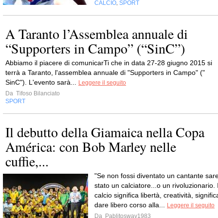
CALCIO
SPORT
,
A Taranto l’Assemblea annuale di
“Supporters in Campo” (“SinC”)
Abbiamo il piacere di comunicarTi che in data 27-28 giugno 2015 si
terrà a Taranto, l'assemblea annuale di "Supporters in Campo" ("
SinC"). L'evento sarà...
Leggere il seguito
Da
Tifoso Bilanciato
SPORT
Il debutto della Giamaica nella Copa
América: con Bob Marley nelle
cuffie,...
"Se non fossi diventato un cantante sare
stato un calciatore...o un rivoluzionario. I
calcio significa libertà, creatività, signific
dare libero corso alla...
Leggere il seguito
Da
Pablitosway1983