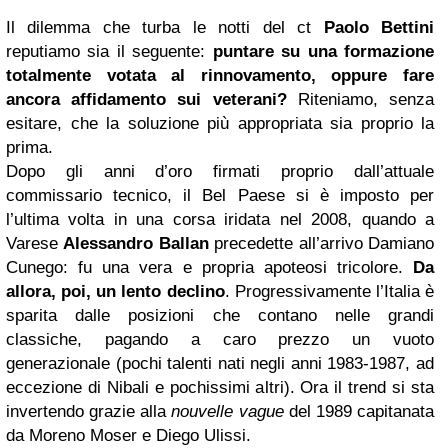
Il dilemma che turba le notti del ct
Paolo Bettini
reputiamo sia il seguente:
puntare su una formazione
totalmente votata al rinnovamento, oppure fare
ancora affidamento sui veterani?
Riteniamo, senza
esitare, che la soluzione più appropriata sia proprio la
prima.
Dopo gli anni d’oro firmati proprio dall’attuale
commissario tecnico, il Bel Paese si è imposto per
l’ultima volta in una corsa iridata nel 2008, quando a
Varese
Alessandro Ballan
precedette all’arrivo Damiano
Cunego: fu una vera e propria apoteosi tricolore.
Da
allora, poi, un lento declino
. Progressivamente l’Italia è
sparita dalle posizioni che contano nelle grandi
classiche, pagando a caro prezzo un vuoto
generazionale (pochi talenti nati negli anni 1983-1987, ad
eccezione di Nibali e pochissimi altri). Ora il trend si sta
invertendo grazie alla
nouvelle vague
del 1989 capitanata
da Moreno Moser e Diego Ulissi.