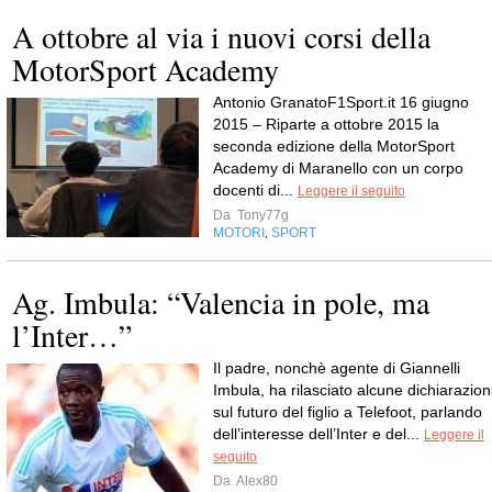
A ottobre al via i nuovi corsi della
MotorSport Academy
Antonio GranatoF1Sport.it 16 giugno
2015 – Riparte a ottobre 2015 la
seconda edizione della MotorSport
Academy di Maranello con un corpo
docenti di...
Leggere il seguito
Da
Tony77g
MOTORI
SPORT
,
Ag. Imbula: “Valencia in pole, ma
l’Inter…”
Il padre, nonchè agente di Giannelli
Imbula, ha rilasciato alcune dichiarazion
sul futuro del figlio a Telefoot, parlando
dell’interesse dell’Inter e del...
Leggere il
seguito
Da
Alex80