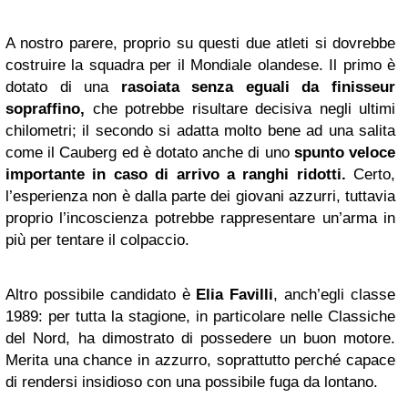
A nostro parere, proprio su questi due atleti si dovrebbe
costruire la squadra per il Mondiale olandese. Il primo è
dotato di una
rasoiata senza eguali da finisseur
sopraffino,
che potrebbe risultare decisiva negli ultimi
chilometri; il secondo si adatta molto bene ad una salita
come il Cauberg ed è dotato anche di uno
spunto veloce
importante in caso di arrivo a ranghi ridotti.
Certo,
l’esperienza non è dalla parte dei giovani azzurri, tuttavia
proprio l’incoscienza potrebbe rappresentare un’arma in
più per tentare il colpaccio.
Altro possibile candidato è
Elia Favilli
, anch’egli classe
1989: per tutta la stagione, in particolare nelle Classiche
del Nord, ha dimostrato di possedere un buon motore.
Merita una chance in azzurro, soprattutto perché capace
di rendersi insidioso con una possibile fuga da lontano.