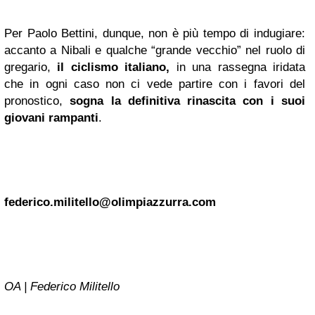
Per Paolo Bettini, dunque, non è più tempo di indugiare:
accanto a Nibali e qualche “grande vecchio” nel ruolo di
gregario,
il ciclismo italiano,
in una rassegna iridata
che in ogni caso non ci vede partire con i favori del
pronostico,
sogna la definitiva
rinascita
con i suoi
giovani rampanti
.
federico.militello@olimpiazzurra.com
OA | Federico Militello