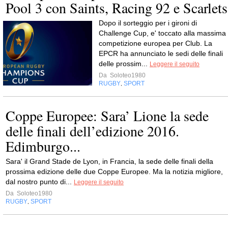
Pool 3 con Saints, Racing 92 e Scarlets
Dopo il sorteggio per i gironi di
Challenge Cup, e' toccato alla massima
competizione europea per Club. La
EPCR ha annunciato le sedi delle finali
delle prossim...
Leggere il seguito
Da
Soloteo1980
RUGBY
SPORT
,
Coppe Europee: Sara’ Lione la sede
delle finali dell’edizione 2016.
Edimburgo...
Sara' il Grand Stade de Lyon, in Francia, la sede delle finali della
prossima edizione delle due Coppe Europee. Ma la notizia migliore,
dal nostro punto di...
Leggere il seguito
Da
Soloteo1980
RUGBY
SPORT
,