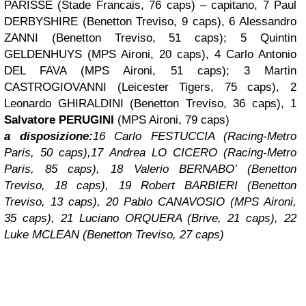
PARISSE (Stade Francais, 76 caps) – capitano, 7 Paul
DERBYSHIRE (Benetton Treviso, 9 caps), 6 Alessandro
ZANNI (Benetton Treviso, 51 caps); 5 Quintin
GELDENHUYS (MPS Aironi, 20 caps), 4 Carlo Antonio
DEL FAVA (MPS Aironi, 51 caps); 3 Martin
CASTROGIOVANNI (Leicester Tigers, 75 caps), 2
Leonardo GHIRALDINI (Benetton Treviso, 36 caps), 1
Salvatore PERUGINI
(MPS Aironi, 79 caps)
a disposizione:
16 Carlo FESTUCCIA (Racing-Metro
Paris, 50 caps),17 Andrea LO CICERO (Racing-Metro
Paris, 85 caps), 18 Valerio BERNABO’ (Benetton
Treviso, 18 caps), 19 Robert BARBIERI (Benetton
Treviso, 13 caps), 20 Pablo CANAVOSIO (MPS Aironi,
35 caps), 21 Luciano ORQUERA (Brive, 21 caps), 22
Luke MCLEAN (Benetton Treviso, 27 caps)