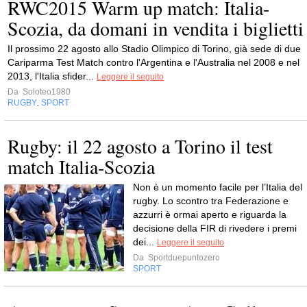
RWC2015 Warm up match: Italia-
Scozia, da domani in vendita i biglietti
Il prossimo 22 agosto allo Stadio Olimpico di Torino, già sede di due
Cariparma Test Match contro l'Argentina e l'Australia nel 2008 e nel
2013, l'Italia sfider...
Leggere il seguito
Da
Soloteo1980
RUGBY
SPORT
,
Rugby: il 22 agosto a Torino il test
match Italia-Scozia
Non è un momento facile per l’Italia del
rugby. Lo scontro tra Federazione e
azzurri è ormai aperto e riguarda la
decisione della FIR di rivedere i premi
dei...
Leggere il seguito
Da
Sportduepuntozero
SPORT