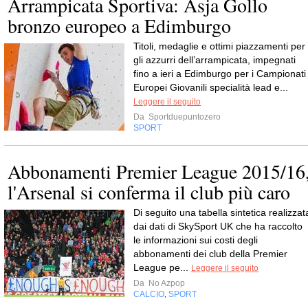
Arrampicata Sportiva: Asja Gollo
bronzo europeo a Edimburgo
Titoli, medaglie e ottimi piazzamenti per
gli azzurri dell’arrampicata, impegnati
fino a ieri a Edimburgo per i Campionati
Europei Giovanili specialità lead e...
Leggere il seguito
Da
Sportduepuntozero
SPORT
Abbonamenti Premier League 2015/16
l'Arsenal si conferma il club più caro
Di seguito una tabella sintetica realizzat
dai dati di SkySport UK che ha raccolto
le informazioni sui costi degli
abbonamenti dei club della Premier
League pe...
Leggere il seguito
Da
No Azpop
CALCIO
SPORT
,