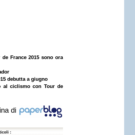
ur de France 2015 sono ora
tador
15 debutta a giugno
o al ciclismo con Tour de
ina di
icoli :