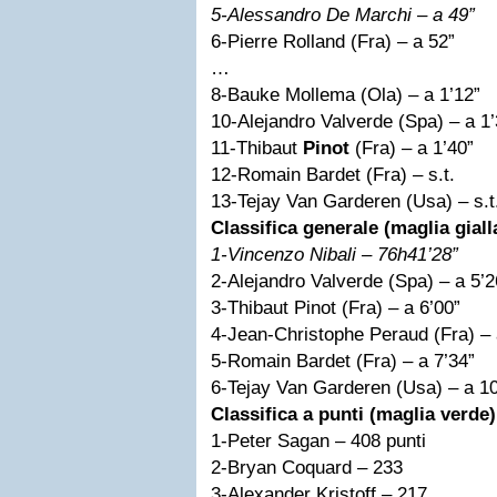
5-Alessandro De Marchi – a 49”
6-Pierre Rolland (Fra) – a 52”
…
8-Bauke Mollema (Ola) – a 1’12”
10-Alejandro Valverde (Spa) – a 1’
11-Thibaut
Pinot
(Fra) – a 1’40”
12-Romain Bardet (Fra) – s.t.
13-Tejay Van Garderen (Usa) – s.t
Classifica generale (maglia giall
1-Vincenzo Nibali – 76h41’28”
2-Alejandro Valverde (Spa) – a 5’2
3-Thibaut Pinot (Fra) – a 6’00”
4-Jean-Christophe Peraud (Fra) – 
5-Romain Bardet (Fra) – a 7’34”
6-Tejay Van Garderen (Usa) – a 10
Classifica a punti (maglia verde)
1-Peter Sagan – 408 punti
2-Bryan Coquard – 233
3-Alexander Kristoff – 217