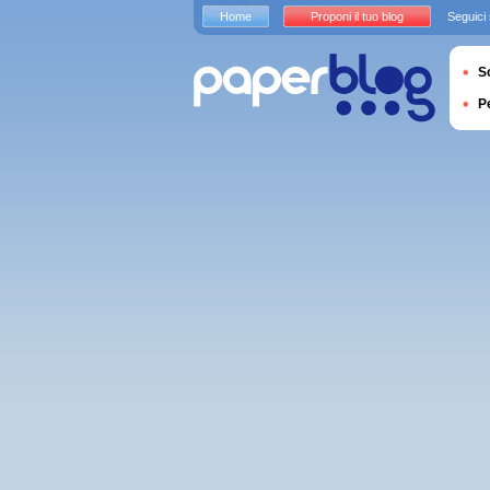
Home
Proponi il tuo blog
Seguici
S
P