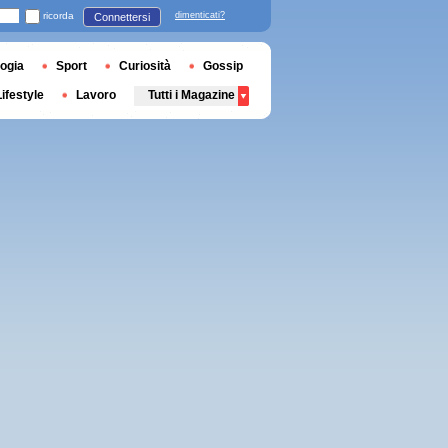
ricorda
dimenticati?
Connettersi
ogia
Sport
Curiosità
Gossip
Lifestyle
Lavoro
Tutti i Magazine