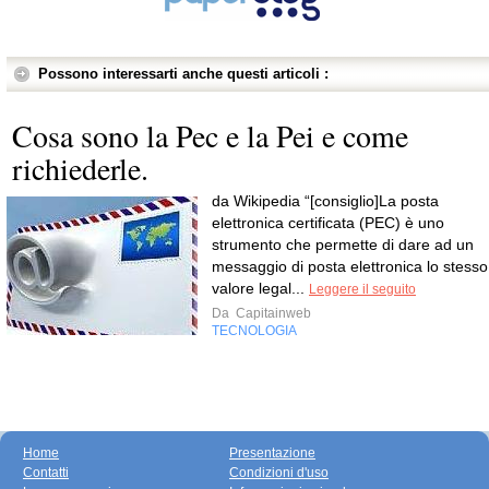
Possono interessarti anche questi articoli :
Cosa sono la Pec e la Pei e come
richiederle.
da Wikipedia “[consiglio]La posta
elettronica certificata (PEC) è uno
strumento che permette di dare ad un
messaggio di posta elettronica lo stesso
valore legal...
Leggere il seguito
Da
Capitainweb
TECNOLOGIA
Home
Presentazione
Contatti
Condizioni d'uso