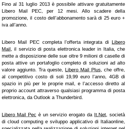
Fino al 31 luglio 2013 è possibile attivare gratuitamente
Libero Mail PEC
, per 12 mesi. Allo scadere della
promozione, il costo dell’abbonamento sarà di 25 euro +
iva all’anno.
Libero Mail PEC
completa l’offerta integrata di
Libero
Mail
, il servizio di posta elettronica leader in Italia, che
mette a disposizione delle sue oltre 9 milioni di caselle di
posta attive un portafoglio completo di soluzioni ad alto
valore aggiunto. Tra queste,
Libero Mail Plus
, che offre,
al competitivo costo di soli 19,99 euro l’anno, 4GB di
spazio in più per le proprie mail, e l’accesso diretto al
proprio account attraverso qualsiasi programma di posta
elettronica, da Outlook a Thunderbird.
Libero Mail Pec
è un servizio erogato da
It.Net
, società
di cloud computing e sviluppo applicativo di Italiaonline,
specializzata nella realizzazione di soluzioni internet nel