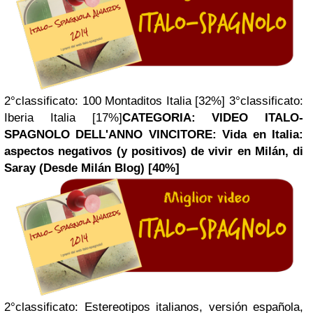
2°classificato: 100 Montaditos Italia [32%] 3°classificato:
Iberia Italia [17%]
CATEGORIA: VIDEO ITALO-
SPAGNOLO DELL'ANNO
VINCITORE:
Vida en Italia:
aspectos negativos (y positivos) de vivir en Milán, di
Saray (Desde Milán Blog) [40%]
2°classificato: Estereotipos italianos, versión española,