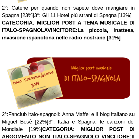
2°:
Catene per quando non sapete dove mangiare in
Spagna [23%]
3°:
Gli 11 Hotel più strani di Spagna [13%]
CATEGORIA: MIGLIOR POST A TEMA MUSICALE DI
ITALO-SPAGNOLA
VINCITORE:
La piccola, inattesa,
invasione ispanofona nelle radio nostrane [31%]
2°:
Fanclub italo-spagnoli: Anna Maffei e il blog italiano su
Miguel Bosè [22%]
3°:
Italia e Spagna: le canzoni del
Mondiale [19%]
CATEGORIA: MIGLIOR POST DI
ARGOMENTO NON ITALO-SPAGNOLO
VINCITORE:
Il