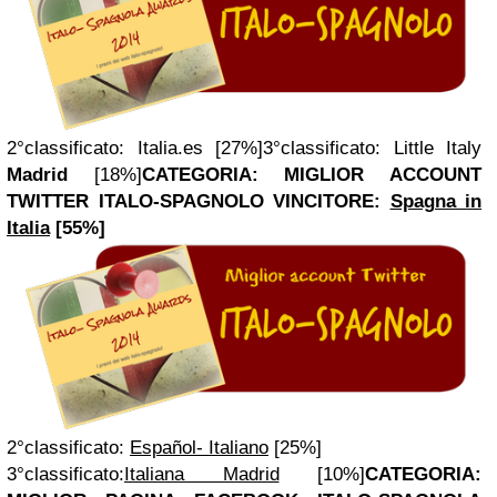
2°classificato:
Italia.es [27%]
3°classificato: Little Italy
Madrid
[18%]
CATEGORIA: MIGLIOR ACCOUNT
TWITTER
ITALO-SPAGNOLO
VINCITORE:
Spagna in
Italia
[55%]
2°classificato:
Español- Italiano
[25%]
3°classificato:
Italiana Madrid
[10%]
CATEGORIA: