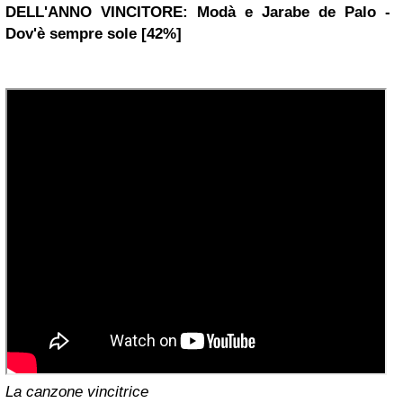
DELL'ANNO
VINCITORE:
Modà e
Jarabe de Palo
-
Dov'è sempre sole [42%]
La canzone vincitrice