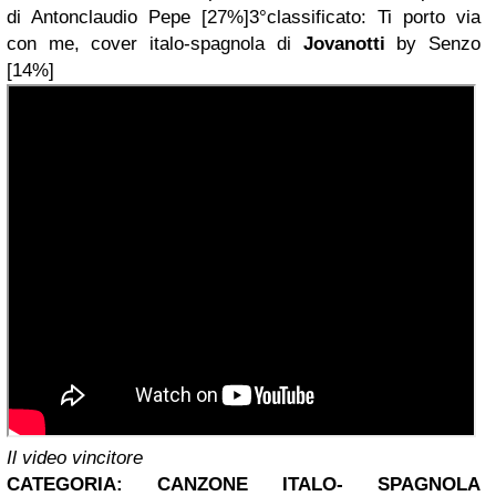
di Antonclaudio Pepe [27%]
3°classificato: Ti porto via
con me, cover italo-spagnola di
Jovanotti
by Senzo
[14%]
Il video vincitore
CATEGORIA: CANZONE ITALO- SPAGNOLA