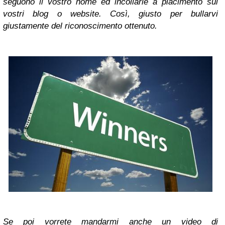
seguono il vostro nome ed incollarle a piacimento sui
vostri blog o website. Così, giusto per bullarvi
giustamente del riconoscimento ottenuto.
Se poi vorrete mandarmi anche un video di