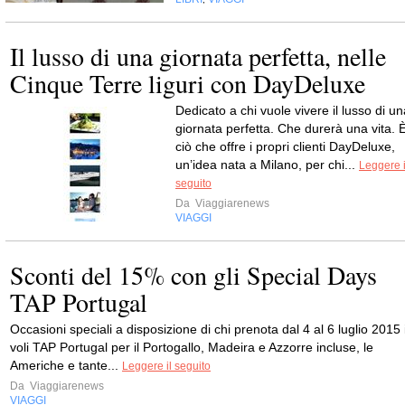
Il lusso di una giornata perfetta, nelle
Cinque Terre liguri con DayDeluxe
Dedicato a chi vuole vivere il lusso di un
giornata perfetta. Che durerà una vita. 
ciò che offre i propri clienti DayDeluxe,
un’idea nata a Milano, per chi...
Leggere i
seguito
Da
Viaggiarenews
VIAGGI
Sconti del 15% con gli Special Days
TAP Portugal
Occasioni speciali a disposizione di chi prenota dal 4 al 6 luglio 2015 
voli TAP Portugal per il Portogallo, Madeira e Azzorre incluse, le
Americhe e tante...
Leggere il seguito
Da
Viaggiarenews
VIAGGI