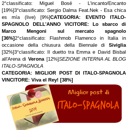
2°classificato:
Miguel Bosé - L'incanto/Encanto
[19%]
3°classificato:
Sergio Dalma Feat.Nek - Esa chica
es mía (live) [9%]
CATEGORIA: EVENTO ITALO-
SPAGNOLO DELL'ANNO
VICITORE:
Lo sbarco di
Marco Mengoni sul mercato spagnolo
[36%]
2°classificato:
Flashmob Flamenco in Italia in
occasione della chiusura della Biennale di
Siviglia
[32%]
3°classificato:
Il duetto tra Emma e David Bisbal
all'Arena di
Verona
[12%]
SEZIONE INTERNA AL BLOG
ITALO-SPAGNOLA
CATEGORIA: MIGLIOR POST DI ITALO-SPAGNOLA
VINCITORE:
Viva el Rey! [38%]