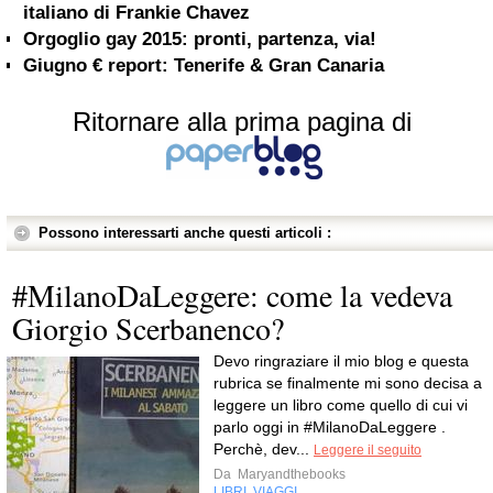
italiano di Frankie Chavez
Orgoglio gay 2015: pronti, partenza, via!
Giugno € report: Tenerife & Gran Canaria
Ritornare alla prima pagina di
Possono interessarti anche questi articoli :
#MilanoDaLeggere: come la vedeva
Giorgio Scerbanenco?
Devo ringraziare il mio blog e questa
rubrica se finalmente mi sono decisa a
leggere un libro come quello di cui vi
parlo oggi in #MilanoDaLeggere .
Perchè, dev...
Leggere il seguito
Da
Maryandthebooks
LIBRI
VIAGGI
,