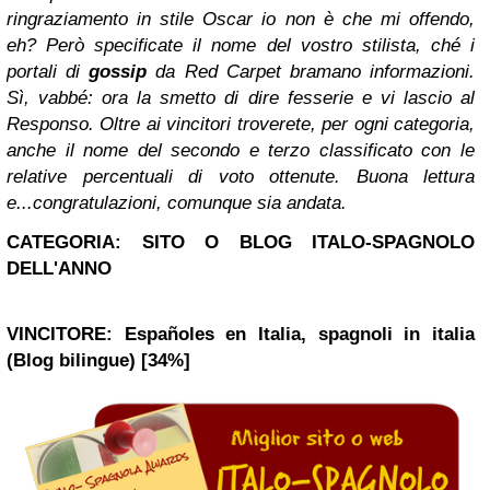
ringraziamento in stile Oscar io non è che mi offendo,
eh? Però specificate il nome del vostro stilista, ché i
portali di
gossip
da Red Carpet bramano informazioni.
Sì, vabbé: ora la smetto di dire fesserie e vi lascio al
Responso. Oltre ai vincitori troverete, per ogni categoria,
anche il nome del secondo e terzo classificato con le
relative percentuali di voto ottenute. Buona lettura
e...congratulazioni, comunque sia andata.
CATEGORIA: SITO O BLOG ITALO-SPAGNOLO
DELL'ANNO
VINCITORE: Españoles en Italia, spagnoli in italia
(Blog bilingue) [34%]