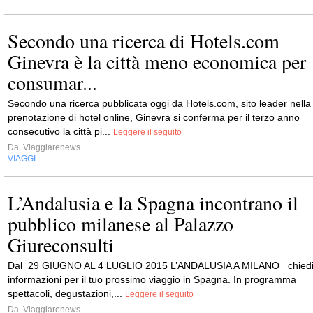
Secondo una ricerca di Hotels.com
Ginevra è la città meno economica per
consumar...
Secondo una ricerca pubblicata oggi da Hotels.com, sito leader nella
prenotazione di hotel online, Ginevra si conferma per il terzo anno
consecutivo la città pi...
Leggere il seguito
Da
Viaggiarenews
VIAGGI
L’Andalusia e la Spagna incontrano il
pubblico milanese al Palazzo
Giureconsulti
Dal 29 GIUGNO AL 4 LUGLIO 2015 L’ANDALUSIA A MILANO chied
informazioni per il tuo prossimo viaggio in Spagna. In programma
spettacoli, degustazioni,...
Leggere il seguito
Da
Viaggiarenews