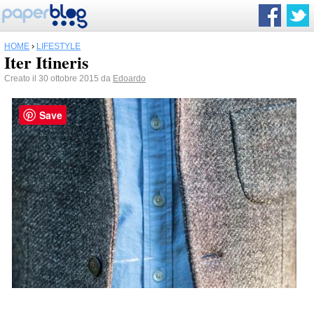
HOME
›
LIFESTYLE
Iter Itineris
Creato il 30 ottobre 2015 da
Edoardo
Save