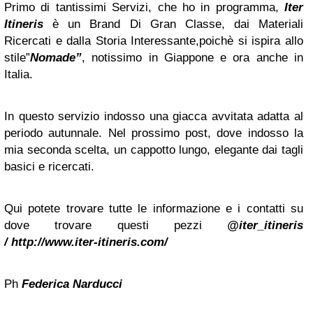
Primo di tantissimi Servizi, che ho in programma,
Iter
Itineris
è un Brand Di Gran Classe, dai Materiali
Ricercati e dalla Storia Interessante,poichè si ispira allo
stile”
Nomade”
, notissimo in Giappone e ora anche in
Italia.
In questo servizio indosso una giacca avvitata adatta al
periodo autunnale. Nel prossimo post, dove indosso la
mia seconda scelta, un cappotto lungo, elegante dai tagli
basici e ricercati.
Qui potete trovare tutte le informazione e i contatti su
dove trovare questi pezzi
@iter_itineris
/ http://www.iter-itineris.com/
Ph
Federica Narducci