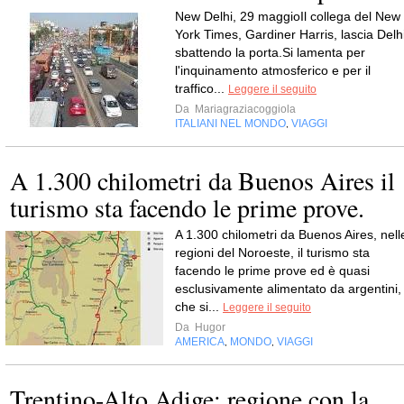
New Delhi, 29 maggioIl collega del New
York Times, Gardiner Harris, lascia Delh
sbattendo la porta.Si lamenta per
l'inquinamento atmosferico e per il
traffico...
Leggere il seguito
Da
Mariagraziacoggiola
ITALIANI NEL MONDO
VIAGGI
,
A 1.300 chilometri da Buenos Aires il
turismo sta facendo le prime prove.
A 1.300 chilometri da Buenos Aires, nell
regioni del Noroeste, il turismo sta
facendo le prime prove ed è quasi
esclusivamente alimentato da argentini,
che si...
Leggere il seguito
Da
Hugor
AMERICA
MONDO
VIAGGI
,
,
Trentino-Alto Adige: regione con la