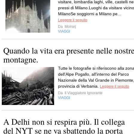
visitare, lombardia laghi, ville, castelli ne
pressi di Milano.Luoghi da visitare vicin
MilanoSe soggiorni a Milano pe...
Leggere il seguito
Da
Moirarj
VIAGGI
Quando la vita era presente nelle nostr
montagne.
Tutte le fotografie si riferiscono alla zon
dell'Alpe Pogallo, all'interno del Parco
Nazionale della Val Grande in Piemonte
provincia di Verbania.
Leggere il seguito
Da
Il Viaggiatore Ignorante
VIAGGI
A Delhi non si respira più. Il collega
del NYT se ne va sbattendo la porta