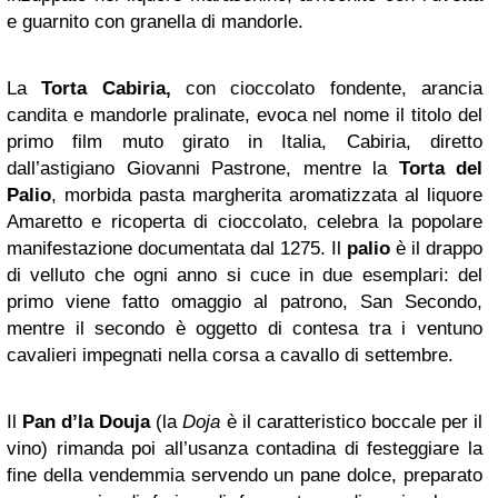
e guarnito con granella di mandorle.
La
Torta Cabiria,
con cioccolato fondente, arancia
candita e mandorle pralinate, evoca nel nome il titolo del
primo film muto girato in Italia, Cabiria, diretto
dall’astigiano Giovanni Pastrone, mentre la
Torta del
Palio
, morbida pasta margherita aromatizzata al liquore
Amaretto e ricoperta di cioccolato, celebra la popolare
manifestazione documentata dal 1275. Il
palio
è il drappo
di velluto che ogni anno si cuce in due esemplari: del
primo viene fatto omaggio al patrono, San Secondo,
mentre il secondo è oggetto di contesa tra i ventuno
cavalieri impegnati nella corsa a cavallo di settembre.
Il
Pan d’la Douja
(la
Doja
è il caratteristico boccale per il
vino) rimanda poi all’usanza contadina di festeggiare la
fine della vendemmia servendo un pane dolce, preparato