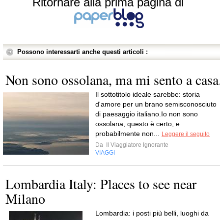
Ritornare alla prima pagina di
Possono interessarti anche questi articoli :
Non sono ossolana, ma mi sento a casa
Il sottotitolo ideale sarebbe: storia
d'amore per un brano semisconosciuto
di paesaggio italiano.Io non sono
ossolana, questo è certo, e
probabilmente non...
Leggere il seguito
Da
Il Viaggiatore Ignorante
VIAGGI
Lombardia Italy: Places to see near
Milano
Lombardia: i posti più belli, luoghi da