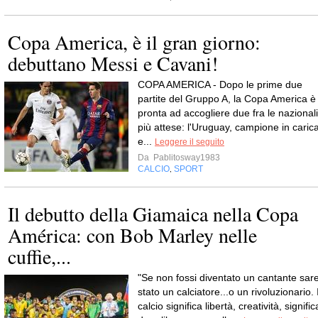
Copa America, è il gran giorno:
debuttano Messi e Cavani!
COPA AMERICA - Dopo le prime due
partite del Gruppo A, la Copa America è
pronta ad accogliere due fra le nazionali
più attese: l'Uruguay, campione in carica
e...
Leggere il seguito
Da
Pablitosway1983
CALCIO
SPORT
,
Il debutto della Giamaica nella Copa
América: con Bob Marley nelle
cuffie,...
"Se non fossi diventato un cantante sare
stato un calciatore...o un rivoluzionario. I
calcio significa libertà, creatività, signific