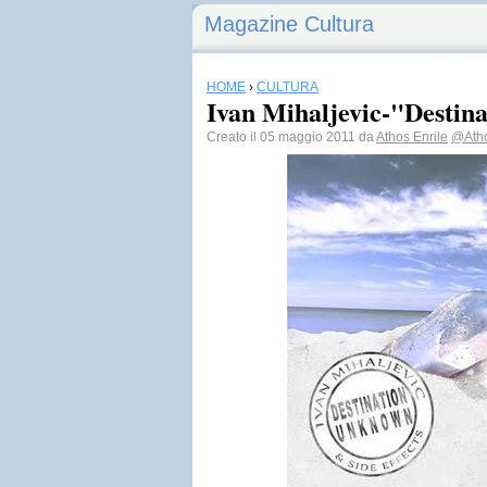
Magazine Cultura
HOME
›
CULTURA
Ivan Mihaljevic-"Destin
Creato il 05 maggio 2011 da
Athos Enrile
@Atho