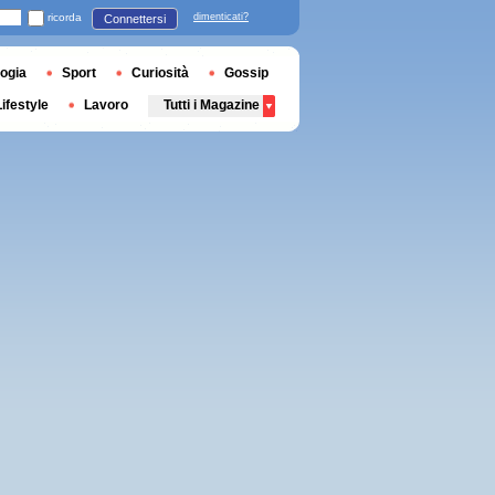
ricorda
dimenticati?
Connettersi
ogia
Sport
Curiosità
Gossip
Lifestyle
Lavoro
Tutti i Magazine