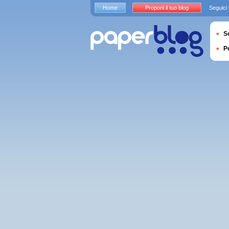
Home
Proponi il tuo blog
Seguici
S
P