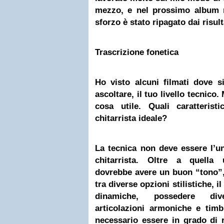
mezzo, e nel prossimo album r
sforzo è stato ripagato dai risult
Trascrizione fonetica
Ho visto alcuni filmati dove s
ascoltare, il tuo livello tecnico.
cosa utile. Quali caratterist
chitarrista ideale?
La tecnica non deve essere l’u
chitarrista. Oltre a quella 
dovrebbe avere un buon “tono”, l
tra diverse opzioni stilistiche, i
dinamiche, possedere div
articolazioni armoniche e timb
necessario essere in grado di 