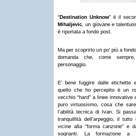
“
Destination Unknow
” è il seco
Mihaljevic
, un giovane e talentuos
è riportata a fondo post.
Ma per scoprirlo un po’ più a fond
domanda che, come sempre, 
personaggio.
E’ bene fuggire dalle etichette 
quello che ho percepito è un ro
vecchio “hard” a linee innovative 
puro virtuosismo, cosa che sareb
l’abilità tecnica di Ivan. Si pass
tranquillità dell’arpeggio, il tut
vicine alla “forma canzone” e d
sognanti. La formazione a t