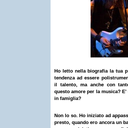
Ho letto nella biografia la tua 
tendenza ad essere polistrumen
il talento, ma anche con tan
questo amore per la musica? E’ 
in famiglia?
Non lo so. Ho iniziato ad appas
presto, quando ero ancora un ba