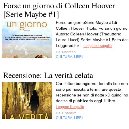
Forse un giorno di Colleen Hoover
[Serie Maybe #1]
Forse un giornoSerie Maybe #1di
Colleen Hoover Titolo: Forse un giorno
Autore: Colleen Hoover (Traduttore:
Laura Liucci) Serie: Maybe #1 Edito da:
Leggereditor...
Leggere il seguito
Da
Nasreen
CULTURA
LIBRI
,
Recensione: La verità celata
Cari lettori buongiorno! Ieri alla fine non
sono più riuscita a terminare questa
recensione se non di notte xD quindi ho
deciso di pubblicarla oggi. Il libro...
Leggere il seguito
Da
Chaneltp
CULTURA
LIBRI
,