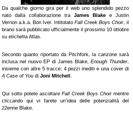
Da qualche giorno gira per il web uno splendido pezzo
nato dalla collaborazione tra
James Blake
e Justin
Vernon a.k.a. Bon Iver. Intitolato
Fall Creek Boys Choir
, il
brano sarà pubblicato ufficialmente il prossimo 10 ottobre
su etichetta Atlas.
Secondo quanto riportato da Pitchfork, la canzone sarà
inclusa nel nuovo EP di James Blake,
Enough Thunder
,
insieme con altre 5 tracce: 4 pezzi inediti e una cover di
A Case of You
di
Joni Mitchell
.
Qui sotto potete ascoltare
Fall Creek Boys Choir
mentre
cliccando qui vi farete un’idea delle potenzialità del
22enne Blake.