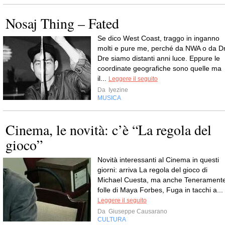
Nosaj Thing – Fated
Se dico West Coast, traggo in inganno
molti e pure me, perché da NWA o da Dr
Dre siamo distanti anni luce. Eppure le
coordinate geografiche sono quelle ma
il...
Leggere il seguito
Da
Iyezine
MUSICA
Cinema, le novità: c’è “La regola del
gioco”
Novità interessanti al Cinema in questi
giorni: arriva La regola del gioco di
Michael Cuesta, ma anche Tenerament
folle di Maya Forbes, Fuga in tacchi a...
Leggere il seguito
Da
Giuseppe Causarano
CULTURA