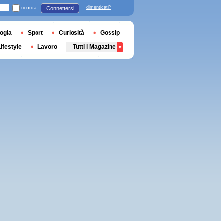
ricorda
dimenticati?
Connettersi
ogia
Sport
Curiosità
Gossip
Lifestyle
Lavoro
Tutti i Magazine