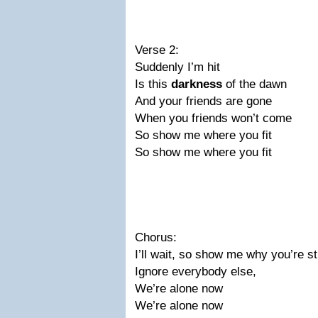
Verse 2:
Suddenly I’m hit
Is this
darkness
of the dawn
And your friends are gone
When you friends won’t come
So show me where you fit
So show me where you fit
Chorus:
I’ll wait, so show me why you’re s
Ignore everybody else,
We’re alone now
We’re alone now