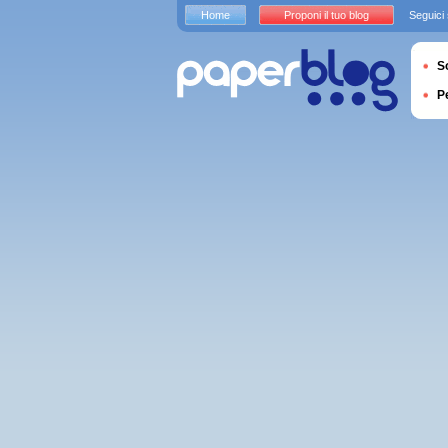
Home
Proponi il tuo blog
Seguici
S
P