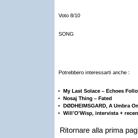
Voto 8/10
SONG
Potrebbero interessarti anche :
My Last Solace – Echoes Foll
Nosaj Thing – Fated
DØDHEIMSGARD, A Umbra O
Will’O’Wisp, intervista + rece
Ritornare alla prima pag