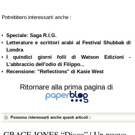
Potrebbero interessarti anche :
Speciale: Saga R.I.G.
Letterature e scrittori arabi al Festival Shubbak di
Londra
I quindici giorni folli di Watson Edizioni -
L'abbraccio dell'odio di Filippo...
Recensione: "Reflections" di Kasie West
Ritornare alla prima pagina di
Possono interessarti anche questi articoli :
GRACE JONES “Disco” | Un nuovo