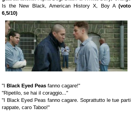
Is the New Black, American History X, Boy A
(voto
6,5/10)
"I
Black Eyed Peas
fanno cagare!"
"Ripetilo, se hai il coraggio..."
"I Black Eyed Peas fanno cagare. Soprattutto le tue parti
rappate, caro Taboo!"