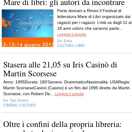
Mare di libri: gli autori da incontrare
Parte domani a Rimini il Festival di
letteratura Mare di Libri organizzato dai
ragazzi per i ragazzi. L’età va dagli 11 ai
18 anni coloro che saranno parte...
Leggere il seguito
Da
Erika
CULTURA
LIBRI
,
Stasera alle 21,05 su Iris Casinò di
Martin Scorsese
Anno: 1995Durata: 180'Genere: DrammaticoNazionalita: USARegia:
Martin ScorseseCasinò (Casino) è un film del 1995 diretto da Martin
Scorsese, con Robert De...
Leggere il seguito
Da
Taxi Drivers
CINEMA
CULTURA
,
Oltre i confini della propria libreria: