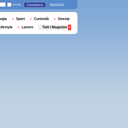
ricorda
dimenticati?
Connettersi
ogia
Sport
Curiosità
Gossip
Lifestyle
Lavoro
Tutti i Magazine