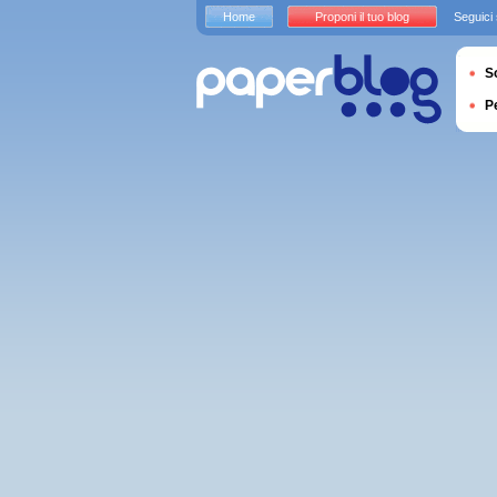
Home
Proponi il tuo blog
Seguici
S
P