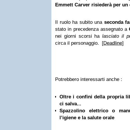
Emmett Carver risiederà per un 
Il ruolo ha subito una
seconda fa
stato in precedenza assegnato a
nei giorni scorsi ha
lasciato il 
circa il personaggio. [
Deadline
]
Potrebbero interessarti anche :
Oltre i confini della propria l
ci salva...
Spazzolino elettrico o ma
l’igiene e la salute orale