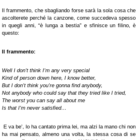
Il frammento, che sbagliando forse sarà la sola cosa che
ascolterete perché la canzone, come succedeva spesso
in quegli anni, “è lunga a bestia” e sfinisce un filino, è
questo:
Il frammento:
Well I don’t think I’m any very special
Kind of person down here, I know better,
But I don’t think you’re gonna find anybody,
Not anybody who could say that they tried like I tried,
The worst you can say all about me
Is that I’m never satisfied…
E va be’, lo ha cantato prima lei, ma alzi la mano chi non
ha mai pensato, almeno una volta, la stessa cosa di se