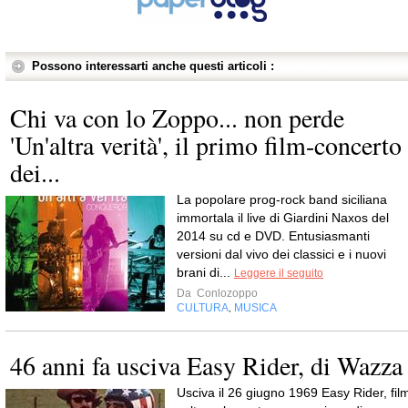
Possono interessarti anche questi articoli :
Chi va con lo Zoppo... non perde
'Un'altra verità', il primo film-concerto
dei...
La popolare prog-rock band siciliana
immortala il live di Giardini Naxos del
2014 su cd e DVD. Entusiasmanti
versioni dal vivo dei classici e i nuovi
brani di...
Leggere il seguito
Da
Conlozoppo
CULTURA
MUSICA
,
46 anni fa usciva Easy Rider, di Wazza
Usciva il 26 giugno 1969 Easy Rider, fil