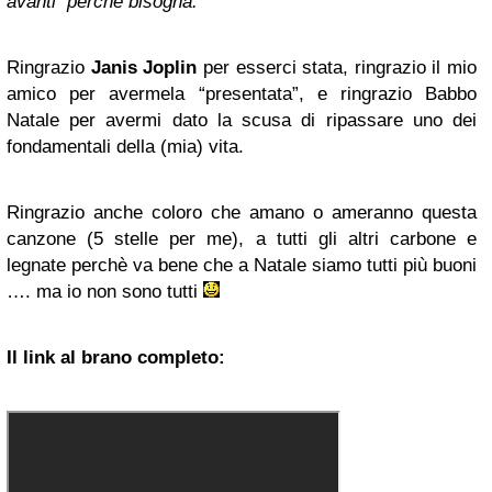
avanti perché bisogna.”
Ringrazio
Janis Joplin
per esserci stata, ringrazio il mio
amico per avermela “presentata”, e ringrazio Babbo
Natale per avermi dato la scusa di ripassare uno dei
fondamentali della (mia) vita.
Ringrazio anche coloro che amano o ameranno questa
canzone (5 stelle per me), a tutti gli altri carbone e
legnate perchè va bene che a Natale siamo tutti più buoni
…. ma io non sono tutti
Il link al brano completo: