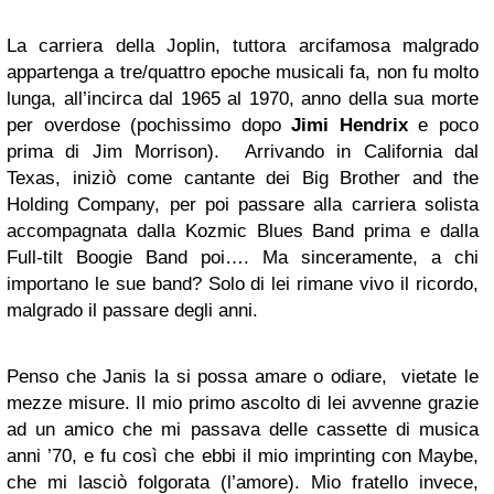
La carriera della Joplin, tuttora arcifamosa malgrado
appartenga a tre/quattro epoche musicali fa, non fu molto
lunga, all’incirca dal 1965 al 1970, anno della sua morte
per overdose (pochissimo dopo
Jimi Hendrix
e poco
prima di Jim Morrison). Arrivando in California dal
Texas, iniziò come cantante dei Big Brother and the
Holding Company, per poi passare alla carriera solista
accompagnata dalla Kozmic Blues Band prima e dalla
Full-tilt Boogie Band poi…. Ma sinceramente, a chi
importano le sue band? Solo di lei rimane vivo il ricordo,
malgrado il passare degli anni.
Penso che Janis la si possa amare o odiare, vietate le
mezze misure. Il mio primo ascolto di lei avvenne grazie
ad un amico che mi passava delle cassette di musica
anni ’70, e fu così che ebbi il mio imprinting con Maybe,
che mi lasciò folgorata (l’amore). Mio fratello invece,