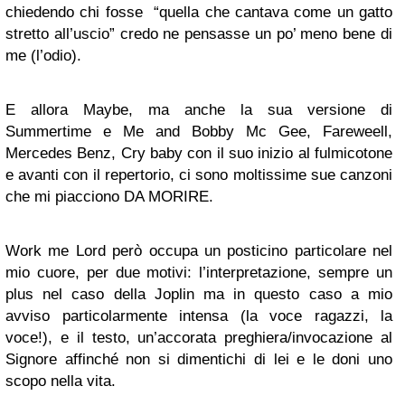
chiedendo chi fosse “quella che cantava come un gatto
stretto all’uscio” credo ne pensasse un po’ meno bene di
me (l’odio).
E allora Maybe, ma anche la sua versione di
Summertime e Me and Bobby Mc Gee, Fareweell,
Mercedes Benz, Cry baby con il suo inizio al fulmicotone
e avanti con il repertorio, ci sono moltissime sue canzoni
che mi piacciono DA MORIRE.
Work me Lord però occupa un posticino particolare nel
mio cuore, per due motivi: l’interpretazione, sempre un
plus nel caso della Joplin ma in questo caso a mio
avviso particolarmente intensa (la voce ragazzi, la
voce!), e il testo, un’accorata preghiera/invocazione al
Signore affinché non si dimentichi di lei e le doni uno
scopo nella vita.