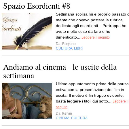
Spazio Esordienti #8
Settimana scorsa mi è proprio passato d
mente che dovevo postare la rubrica
dedicata agli esordienti... Purtroppo ho
avuto molte cose da fare e ho
dimenticato...
Leggere il seguito
Da
Roryone
CULTURA
LIBRI
,
Andiamo al cinema - le uscite della
settimana
Ultimo appuntamento prima della pausa
estiva con la presentazione dei film in
uscita. Il motivo è fin troppo evidente,
basta leggere i titoli qui sotto...
Leggere il
seguito
Da
Kelvin
CINEMA
CULTURA
,