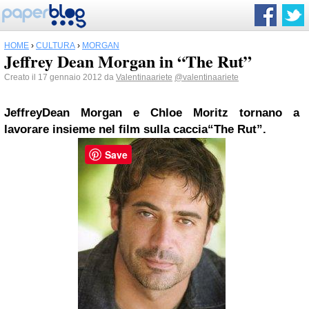
HOME
›
CULTURA
›
MORGAN
Jeffrey Dean Morgan in “The Rut”
Creato il 17 gennaio 2012 da
Valentinaariete
@valentinaariete
JeffreyDean
Morgan
e Chloe Moritz tornano a
lavorare insieme nel film sulla caccia“The Rut”.
Save