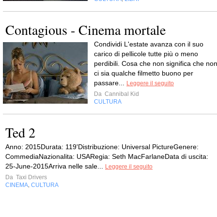
Contagious - Cinema mortale
Condividi L'estate avanza con il suo
carico di pellicole tutte più o meno
perdibili. Cosa che non significa che no
ci sia qualche filmetto buono per
passare...
Leggere il seguito
Da
Cannibal Kid
CULTURA
Ted 2
Anno: 2015Durata: 119'Distribuzione: Universal PictureGenere:
CommediaNazionalita: USARegia: Seth MacFarlaneData di uscita:
25-June-2015Arriva nelle sale...
Leggere il seguito
Da
Taxi Drivers
CINEMA
CULTURA
,