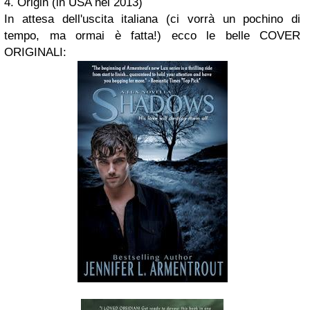
4. Origin (in USA nel 2013)
In attesa dell'uscita italiana (ci vorrà un pochino di
tempo, ma ormai è fatta!)
ecco le belle COVER
ORIGINALI: