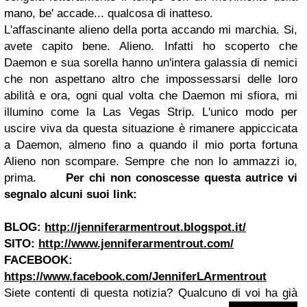
mano, be' accade... qualcosa di inatteso.
L'affascinante alieno della porta accando mi marchia. Si,
avete capito bene. Alieno. Infatti ho scoperto che
Daemon e sua sorella hanno un'intera galassia di nemici
che non aspettano altro che impossessarsi delle loro
abilità e ora, ogni qual volta che Daemon mi sfiora, mi
illumino come la Las Vegas Strip. L'unico modo per
uscire viva da questa situazione è rimanere appiccicata
a Daemon, almeno fino a quando il mio porta fortuna
Alieno non scompare. Sempre che non lo ammazzi io,
prima.
Per chi non conoscesse questa autrice vi
segnalo alcuni suoi link:
BLOG:
http://jenniferarmentrout.blogspot.it/
SITO:
http://www.jenniferarmentrout.com/
FACEBOOK:
https://www.facebook.com/JenniferLArmentrout
Siete contenti di questa notizia?
Qualcuno di voi ha già