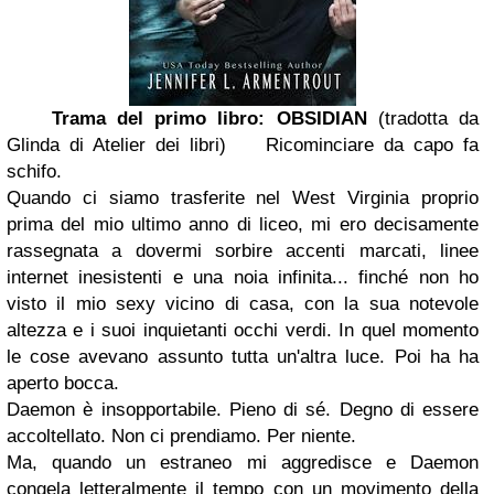
Trama del primo libro: OBSIDIAN
(tradotta da
Glinda di Atelier dei libri)
Ricominciare da capo fa
schifo.
Quando ci siamo trasferite nel West Virginia proprio
prima del mio ultimo anno di liceo, mi ero decisamente
rassegnata a dovermi sorbire accenti marcati, linee
internet inesistenti e una noia infinita... finché non ho
visto il mio sexy vicino di casa, con la sua notevole
altezza e i suoi inquietanti occhi verdi. In quel momento
le cose avevano assunto tutta un'altra luce. Poi ha ha
aperto bocca.
Daemon è insopportabile. Pieno di sé. Degno di essere
accoltellato. Non ci prendiamo. Per niente.
Ma, quando un estraneo mi aggredisce e Daemon
congela letteralmente il tempo con un movimento della