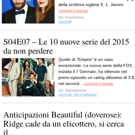
della scrittrice inglese E. L. James.
Leggere il seguito
Da
Annarellina
GOSSIP
S04E07 – Le 10 nuove serie del 2015
da non perdere
Quello di “Empire” è un caso
eccezionale. La nuova serie della FOX,
iniziata il 7 Gennaio, ha ottenuto nel
primo episodio un rating altissimo di 3.8
nel second...
Leggere il seguito
Da
Signorponza
GOSSIP
TELEVISIONE
,
Anticipazioni Beautiful (doverose):
Ridge cade da un elicottero, si cerca
il...