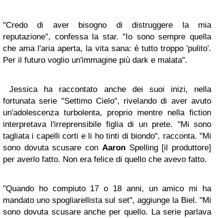
"Credo di aver bisogno di distruggere la mia
reputazione", confessa la star. "Io sono sempre quella
che ama l'aria aperta, la vita sana: è tutto troppo 'pulito'.
Per il futuro voglio un'immagine più dark e malata".
Jessica ha raccontato anche dei suoi inizi, nella
fortunata serie "Settimo Cielo", rivelando di aver avuto
un'adolescenza turbolenta, proprio mentre nella fiction
interpretava l'irreprensibile figlia di un prete. "Mi sono
tagliata i capelli corti e li ho tinti di biondo", racconta. "Mi
sono dovuta scusare con
Aaron
Spelling [il produttore]
per averlo fatto. Non era felice di quello che avevo fatto.
"Quando ho compiuto 17 o 18 anni, un amico mi ha
mandato uno spogliarellista sul set", aggiunge la Biel. "Mi
sono dovuta scusare anche per quello. La serie parlava