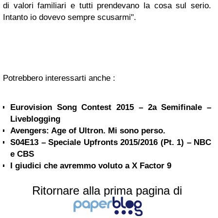
di valori familiari e tutti prendevano la cosa sul serio.
Intanto io dovevo sempre scusarmi".
Potrebbero interessarti anche :
Eurovision Song Contest 2015 – 2a Semifinale –
Liveblogging
Avengers: Age of Ultron. Mi sono perso.
S04E13 – Speciale Upfronts 2015/2016 (Pt. 1) – NBC
e CBS
I giudici che avremmo voluto a X Factor 9
Ritornare alla prima pagina di