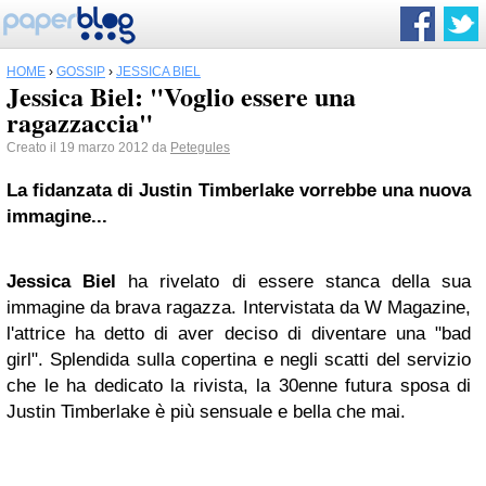
HOME
›
GOSSIP
›
JESSICA BIEL
Jessica Biel: "Voglio essere una
ragazzaccia"
Creato il 19 marzo 2012 da
Petegules
La fidanzata di
Justin Timberlake
vorrebbe una nuova
immagine...
Jessica Biel
ha rivelato di essere stanca della sua
immagine da brava ragazza. Intervistata da W Magazine,
l'attrice ha detto di aver deciso di diventare una "bad
girl". Splendida sulla copertina e negli scatti del servizio
che le ha dedicato la rivista, la 30enne futura sposa di
Justin Timberlake è più sensuale e bella che mai.