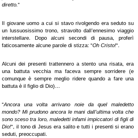
diretto.
“
Il giovane uomo a cui si stavo rivolgendo era seduto su
un lussuosissimo trono, stravolto dall’ennesimo viaggio
interstellare. Dopo alcuni secondi di pausa, proferì
faticosamente alcune parole di stizza: “
Oh Cristo!
“.
Alcuni dei presenti trattennero a stento una risata, era
una battuta vecchia ma faceva sempre sorridere (e
comunque è sempre meglio ridere quando a fare una
battuta è il figlio di Dio)…
“
Ancora una volta arrivano noie da quel maledetto
mondo? Mi prudono ancora le mani dall’ultima volta che
sono sceso tra loro, maledetti infami impiccatori di figli di
Dio!
“, il tono di Jesus era salito e tutti i presenti si erano
seduti, preoccupati.