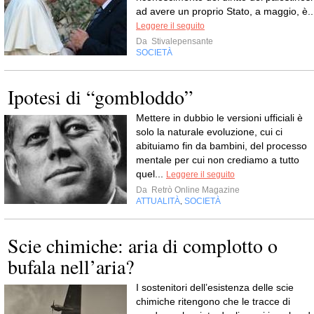
ad avere un proprio Stato, a maggio, è..
Leggere il seguito
Da
Stivalepensante
SOCIETÀ
Ipotesi di “gombloddo”
Mettere in dubbio le versioni ufficiali è
solo la naturale evoluzione, cui ci
abituiamo fin da bambini, del processo
mentale per cui non crediamo a tutto
quel...
Leggere il seguito
Da
Retrò Online Magazine
ATTUALITÀ
SOCIETÀ
,
Scie chimiche: aria di complotto o
bufala nell’aria?
I sostenitori dell’esistenza delle scie
chimiche ritengono che le tracce di