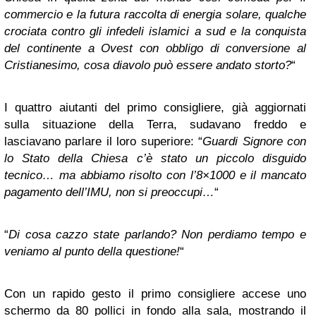
commercio e la futura raccolta di energia solare, qualche
crociata contro gli infedeli islamici a sud e la conquista
del continente a Ovest con obbligo di conversione al
Cristianesimo, cosa diavolo può essere andato storto?
“
I quattro aiutanti del primo consigliere, già aggiornati
sulla situazione della Terra, sudavano freddo e
lasciavano parlare il loro superiore: “
Guardi Signore con
lo Stato della Chiesa c’è stato un piccolo disguido
tecnico… ma abbiamo risolto con l’8×1000 e il mancato
pagamento dell’IMU, non si preoccupi…
“
“
Di cosa cazzo state parlando? Non perdiamo tempo e
veniamo al punto della questione!
“
Con un rapido gesto il primo consigliere accese uno
schermo da 80 pollici in fondo alla sala, mostrando il