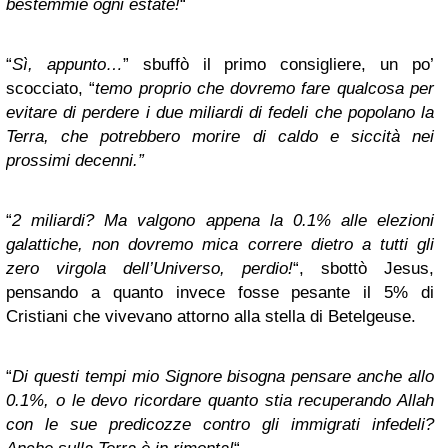
bestemmie ogni estate!
“
“
Sì, appunto…
” sbuffò il primo consigliere, un po’
scocciato, “
temo proprio che dovremo fare qualcosa per
evitare di perdere i due miliardi di fedeli che popolano la
Terra, che potrebbero morire di caldo e siccità nei
prossimi decenni.”
“
2 miliardi? Ma valgono appena la 0.1% alle elezioni
galattiche, non dovremo mica correre dietro a tutti gli
zero virgola dell’Universo, perdio!
“, sbottò Jesus,
pensando a quanto invece fosse pesante il 5% di
Cristiani che vivevano attorno alla stella di Betelgeuse.
“
Di questi tempi mio Signore bisogna pensare anche allo
0.1%, o le devo ricordare quanto stia recuperando Allah
con le sue predicozze contro gli immigrati infedeli?