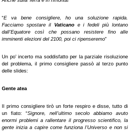
Anche sulla Terra è in rimonta!
“
“
E va bene consigliere, ho una soluzione rapida.
Facciamo spostare il
Vaticano
e i fedeli più lontano
dall’Equatore così che possano resistere fino alle
imminenti elezioni del 2100, poi ci ripenseremo
”
Un po’ incerto ma soddisfatto per la parziale risoluzione
del problema, il primo consigliere passò al terzo punto
delle slides:
Gente atea
Il primo consigliere tirò un forte respiro e disse, tutto di
un fiato: “
Signore, nell’ultimo secolo abbiamo avuto
enormi problemi a rallentare il progresso scientifico, la
gente inizia a capire come funziona l’Universo e non si