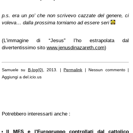
p.s. era un po’ che non scrivevo cazzate del genere, ci
voleva… dalla prossima torniamo ad essere seri
(L’immagine di “Jesus” l’ho estrapolata dal
divertentissimo sito
www.jenusdinazareth.com
)
Samuele su
B-log(0)
, 2013. |
Permalink
| Nessun commento |
Aggiungi a del.icio.us
Potrebbero interessarti anche :
Il MES e l'Eurogruppo controllati dal cattolico