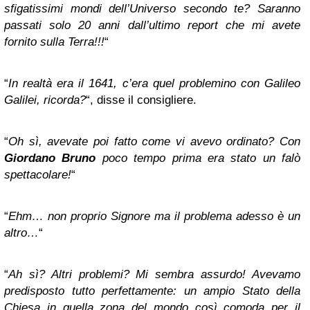
sfigatissimi mondi dell’Universo secondo te? Saranno
passati solo 20 anni dall’ultimo report che mi avete
fornito sulla Terra!!!
“
“
In realtà era il 1641, c’era quel problemino con Galileo
Galilei, ricorda?
“, disse il consigliere.
“
Oh sì, avevate poi fatto come vi avevo ordinato? Con
Giordano Bruno
poco tempo prima era stato un falò
spettacolare!
“
“
Ehm… non proprio Signore ma il problema adesso è un
altro…
“
“
Ah sì? Altri problemi? Mi sembra assurdo! Avevamo
predisposto tutto perfettamente: un ampio Stato della
Chiesa in quella zona del mondo così comoda per il