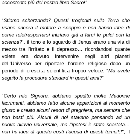
accontenta più del nostro libro Sacro!”
“
Stiamo scherzando? Questi trogloditi sulla Terra che
usano ancora il motore a scoppio e non hanno idea di
come teletrasportarsi iniziano già a farci le pulci con la
scienza?
“, il tono e lo sguardo di Jenus erano una via di
mezzo tra l’irritato e il depresso… ricordandosi quante
volete era dovuto intervenire negli altri pianeti
dell’Universo per riportare l’ordine religioso dopo un
periodo di crescita scientifica troppo veloce. “
Ma avete
seguito la procedura standard in questi anni?
“
“
Certo mio Signore, abbiamo spedito molte Madonne
lacrimanti, abbiamo fatto alcune apparizioni al momento
giusto e creato alcuni resort di preghiera, ma sembra che
non basti più. Alcuni di noi stavano pensando ad un
nuovo diluvio universale, ma l’ipotesi è stata scartata…
non ha idea di quanto costi l’acqua di questi tempi!!!
“, il