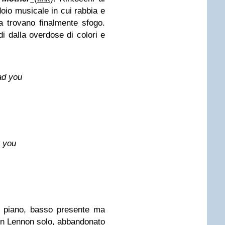
io musicale in cui rabbia e
ta trovano finalmente sfogo.
edi dalla overdose di colori e
ad you
t you
di piano, basso presente ma
 un Lennon solo, abbandonato