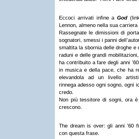
Eccoci arrivati infine a
God
(link
Lennon, almeno nella sua carriera 
Rassegnate le dimissioni di port
sognatori, smessi i panni dell’aut
smaltita la sbornia delle droghe e 
raduni e delle grandi mobilitazioni
ha contribuito a fare degli anni ’6
in musica e della pace, che ha 
elevandola ad un livello artis
rinnega adesso ogni sogno, ogni id
credo.
Non più tessitore di sogni, ora è
crescono.
The dream is over: gli anni ’60 
con questa frase.