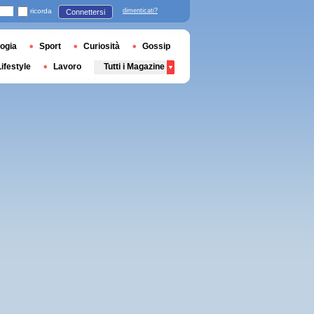
ricorda
dimenticati?
Connettersi
ogia
Sport
Curiosità
Gossip
Lifestyle
Lavoro
Tutti i Magazine