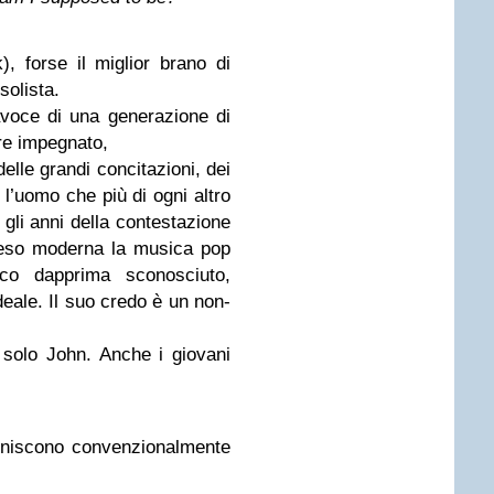
), forse il miglior brano di
solista.
avoce di una generazione di
ore impegnato,
delle grandi concitazioni, dei
, l’uomo che più di ogni altro
0 gli anni della contestazione
reso moderna la musica pop
tico dapprima sconosciuto,
eale. Il suo credo è un non-
 solo John. Anche i giovani
finiscono convenzionalmente