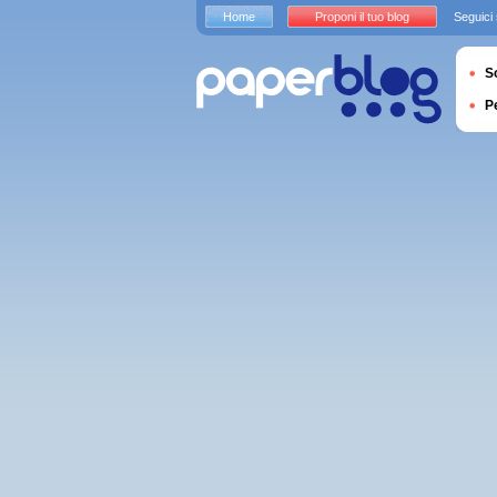
Home
Proponi il tuo blog
Seguici
S
P