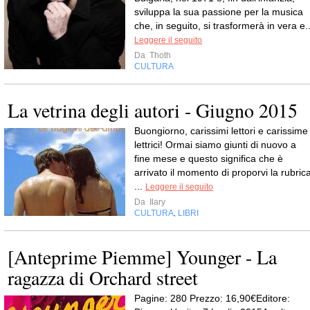
sviluppa la sua passione per la musica
che, in seguito, si trasformerà in vera e..
Leggere il seguito
Da
Thoth
CULTURA
La vetrina degli autori - Giugno 2015
Buongiorno, carissimi lettori e carissime
lettrici! Ormai siamo giunti di nuovo a
fine mese e questo significa che è
arrivato il momento di proporvi la rubric
...
Leggere il seguito
Da
Ilary
CULTURA
LIBRI
,
[Anteprime Piemme] Younger - La
ragazza di Orchard street
Pagine: 280 Prezzo: 16,90€Editore: