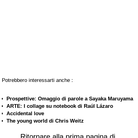
Potrebbero interessarti anche :
Prospettive: Omaggio di parole a Sayaka Maruyama
ARTE: I collage su notebook di Raúl Lázaro
Accidental love
The young world di Chris Weitz
Ritornare alla prima pagina di