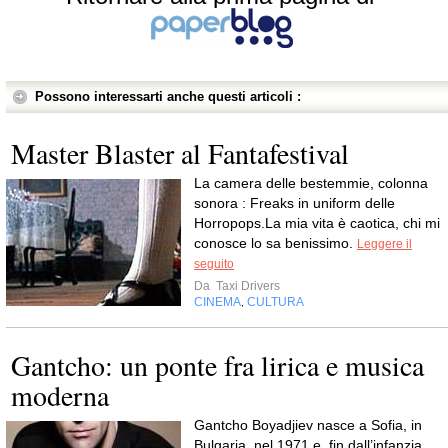
Possono interessarti anche questi articoli :
Master Blaster al Fantafestival
La camera delle bestemmie, colonna
sonora : Freaks in uniform delle
Horropops.La mia vita è caotica, chi mi
conosce lo sa benissimo.
Leggere il
seguito
Da
Taxi Drivers
CINEMA
CULTURA
,
Gantcho: un ponte fra lirica e musica
moderna
Gantcho Boyadjiev nasce a Sofia, in
Bulgaria, nel 1971 e, fin dall’infanzia,