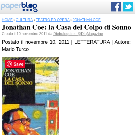
HOME
›
CULTURA
›
TEATRO ED OPERA
›
JONATHAN COE
Jonathan Coe: la Casa del Colpo di Sonno
Creato il 10 novembre 2011 da
Dietrolequinte
@DlqMagazine
Postato il novembre 10, 2011 | LETTERATURA | Autore:
Mario Turco
Save