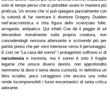
solo di tempo perso che si potrebbe usare in maniera più
proficua. Un errore che si può spiegare parzialmente con
la volontà di far rientrare il direttore Gregory Dudden
nell’anacronistica e trita figura dello scienziato folle,
arrogante, antipatico. Qui infatti Coe dà il peggio di sé
elevandosi moralmente sulla propria creatura, non
concedendogli nessuna attenuante e scrivendo più per
partito preso che per vero interesse verso il personaggio.
E così ne “La casa del sonno” i protagonisti soffrono sì di
narcolessia
e insonnia, ma il sonno è solo il fragile
legame che unisce diversi destini, non approfondito
nemmeno là dove il tema desta curiosità. In definitiva un
libro scialbo, poco coraggioso che ancora una volta
rende incomprensibili i furori encomiastici di tanta critica
adorante.