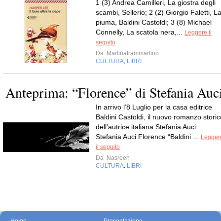
1 (3) Andrea Camilleri, La giostra degli
scambi, Sellerio; 2 (2) Giorgio Faletti, L
piuma, Baldini Castoldi; 3 (8) Michael
Connelly, La scatola nera,...
Leggere il
seguito
Da
Martinaframmartino
CULTURA
LIBRI
,
Anteprima: “Florence” di Stefania Auc
In arrivo l’8 Luglio per la casa editrice
Baldini Castoldi, il nuovo romanzo storic
dell’autrice italiana Stefania Auci:
Stefania Auci Florence “Baldini ...
Legger
il seguito
Da
Nasreen
CULTURA
LIBRI
,