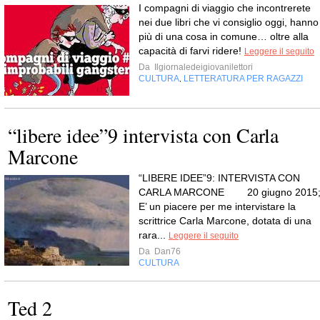
I compagni di viaggio che incontrerete
nei due libri che vi consiglio oggi, hanno
più di una cosa in comune… oltre alla
capacità di farvi ridere!
Leggere il seguito
Da
Ilgiornaledeigiovanilettori
CULTURA
LETTERATURA PER RAGAZZI
,
“libere idee”9 intervista con Carla
Marcone
“LIBERE IDEE”9: INTERVISTA CON
CARLA MARCONE 20 giugno 2015
E’ un piacere per me intervistare la
scrittrice Carla Marcone, dotata di una
rara...
Leggere il seguito
Da
Dan76
CULTURA
Ted 2