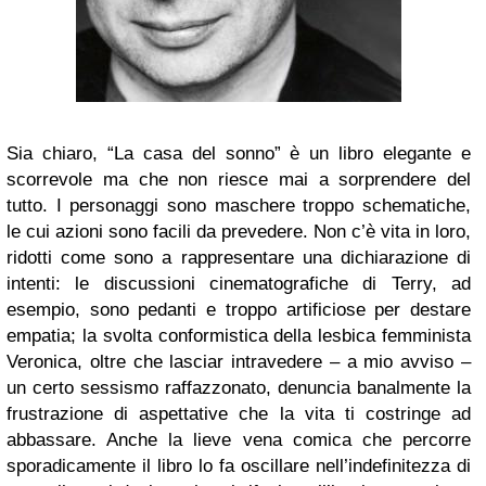
Sia chiaro, “La casa del sonno” è un libro elegante e
scorrevole ma che non riesce mai a sorprendere del
tutto. I personaggi sono maschere troppo schematiche,
le cui azioni sono facili da prevedere. Non c’è vita in loro,
ridotti come sono a rappresentare una dichiarazione di
intenti: le discussioni cinematografiche di Terry, ad
esempio, sono pedanti e troppo artificiose per destare
empatia; la svolta conformistica della lesbica femminista
Veronica, oltre che lasciar intravedere – a mio avviso –
un certo sessismo raffazzonato, denuncia banalmente la
frustrazione di aspettative che la vita ti costringe ad
abbassare. Anche la lieve vena comica che percorre
sporadicamente il libro lo fa oscillare nell’indefinitezza di