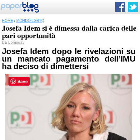
HOME
›
MONDO LGBTQ
Josefa Idem si è dimessa dalla carica delle
pari opportunità
Da
Uomogay
Josefa Idem dopo le rivelazioni su
un mancato pagamento dell’IMU
ha deciso di dimettersi
Save