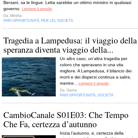
Bersani, sa le lingue. Letta sarebbe un ottimo ministro in qualsiasi
governo.
Leggere il seguito
Da
Mirella
PARI OPPORTUNITÀ
PER LEI
SOCIETÀ
,
,
Tragedia a Lampedusa: il viaggio della
speranza diventa viaggio della...
Un altro caso, un’altra tragedia per
coloro che speravano in una vita
migliore. A Lampedusa, il bilancio dei
morti e dei dispersi continua a salire,
mentre...
Leggere il seguito
Da
Gama
PARI OPPORTUNITÀ
SOCIETÀ
,
CambioCanale S01E03: Che Tempo
Che Fa, certezza d’autunno
Inizia l’autunno, e, certezza della