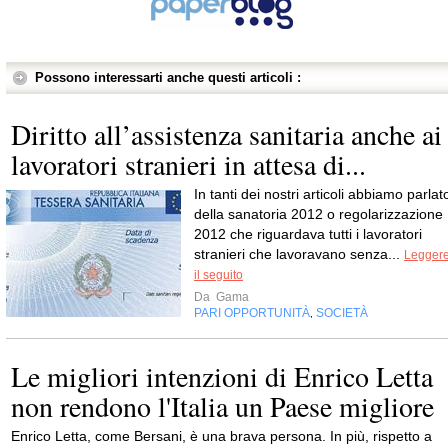
Possono interessarti anche questi articoli :
Diritto all’assistenza sanitaria anche ai
lavoratori stranieri in attesa di...
In tanti dei nostri articoli abbiamo parlat
della sanatoria 2012 o regolarizzazione
2012 che riguardava tutti i lavoratori
stranieri che lavoravano senza...
Legger
il seguito
Da
Gama
PARI OPPORTUNITÀ
SOCIETÀ
,
Le migliori intenzioni di Enrico Letta
non rendono l'Italia un Paese migliore
Enrico Letta, come Bersani, è una brava persona. In più, rispetto a