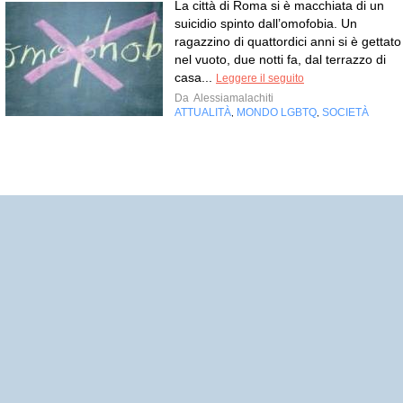
La città di Roma si è macchiata di un
suicidio spinto dall’omofobia. Un
ragazzino di quattordici anni si è gettato
nel vuoto, due notti fa, dal terrazzo di
casa...
Leggere il seguito
Da
Alessiamalachiti
ATTUALITÀ
MONDO LGBTQ
SOCIETÀ
,
,