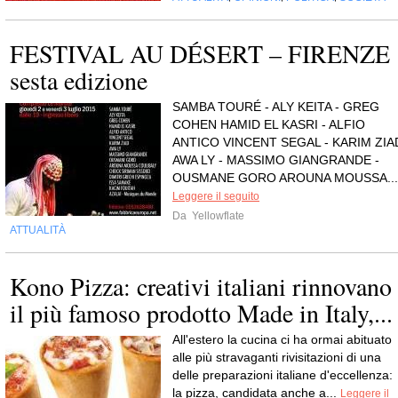
FESTIVAL AU DÉSERT – FIRENZE
sesta edizione
SAMBA TOURÉ - ALY KEITA - GREG
COHEN HAMID EL KASRI - ALFIO
ANTICO VINCENT SEGAL - KARIM ZIA
AWA LY - MASSIMO GIANGRANDE -
OUSMANE GORO AROUNA MOUSSA...
Leggere il seguito
Da
Yellowflate
ATTUALITÀ
Kono Pizza: creativi italiani rinnovano
il più famoso prodotto Made in Italy,...
All'estero la cucina ci ha ormai abituato
alle più stravaganti rivisitazioni di una
delle preparazioni italiane d'eccellenza:
la pizza, candidata anche a...
Leggere il