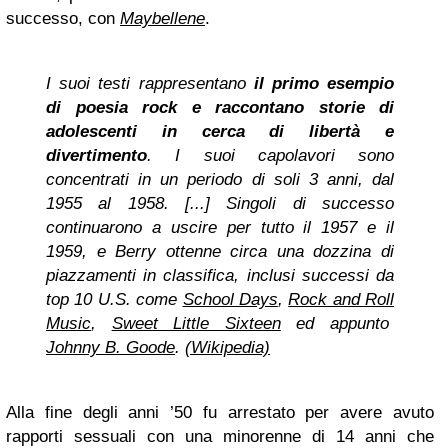
successo, con
Maybellene
.
I suoi testi rappresentano
il primo esempio
di poesia rock e raccontano storie di
adolescenti in cerca di libertà e
divertimento
. I suoi capolavori sono
concentrati in un periodo di soli 3 anni, dal
1955 al 1958. [...] Singoli di successo
continuarono a uscire per tutto il 1957 e il
1959, e Berry ottenne circa una dozzina di
piazzamenti in classifica, inclusi successi da
top 10 U.S. come
School Days
,
Rock and Roll
Music
,
Sweet Little Sixteen
ed appunto
Johnny B. Goode
.
(Wikipedia)
Alla fine degli anni ’50 fu arrestato per avere avuto
rapporti sessuali con una minorenne di 14 anni che