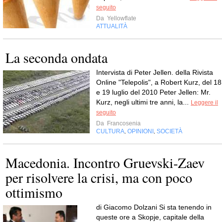
seguito
Da
Yellowflate
ATTUALITÀ
La seconda ondata
Intervista di Peter Jellen. della Rivista
Online "Telepolis", a Robert Kurz, del 18
e 19 luglio del 2010 Peter Jellen: Mr.
Kurz, negli ultimi tre anni, la...
Leggere il
seguito
Da
Francosenia
CULTURA
OPINIONI
SOCIETÀ
,
,
Macedonia. Incontro Gruevski-Zaev
per risolvere la crisi, ma con poco
ottimismo
di Giacomo Dolzani Si sta tenendo in
queste ore a Skopje, capitale della