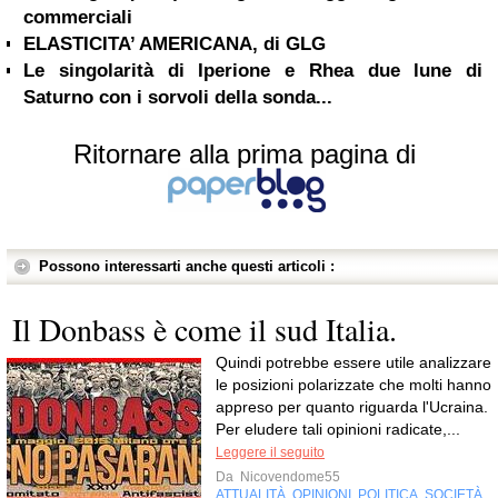
commerciali
ELASTICITA’ AMERICANA, di GLG
Le singolarità di Iperione e Rhea due lune di
Saturno con i sorvoli della sonda...
Ritornare alla prima pagina di
Possono interessarti anche questi articoli :
Il Donbass è come il sud Italia.
Quindi potrebbe essere utile analizzare
le posizioni polarizzate che molti hanno
appreso per quanto riguarda l'Ucraina.
Per eludere tali opinioni radicate,...
Leggere il seguito
Da
Nicovendome55
ATTUALITÀ
OPINIONI
POLITICA
SOCIETÀ
,
,
,