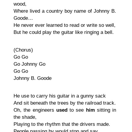
wood,
Where lived a country boy name of Johnny B.
Goode…
He never ever learned to read or write so well,
But he could play the guitar like ringing a bell.
(Chorus)
Go Go
Go Johnny Go
Go Go
Johnny B. Goode
He use to carry his guitar in a gunny sack
And sit beneath the trees by the railroad track.
Oh, the engineers
used
to see
him
sitting in
the shade,
Playing to the rhythm that the drivers made.
People passing by would stop and say