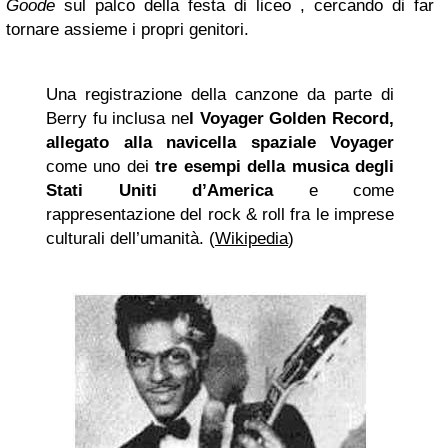
Goode
sul palco della festa di liceo , cercando di far
tornare assieme i propri genitori.
Una registrazione della canzone da parte di
Berry fu inclusa ne
l Voyager Golden Record,
allegato alla navicella spaziale Voyager
come uno dei
tre esempi della musica degli
Stati Uniti
d’America
e come
rappresentazione del rock & roll fra le imprese
culturali dell’umanità. (
Wikipedia
)