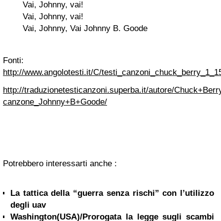
Vai, Johnny, vai!
Vai, Johnny, vai!
Vai, Johnny, Vai Johnny B. Goode
Fonti:
http://www.angolotesti.it/C/testi_canzoni_chuck_berry_1
http://traduzionetesticanzoni.superba.it/autore/Chuck+Berr
canzone_Johnny+B+Goode/
Potrebbero interessarti anche :
La tattica della “guerra senza rischi” con l’utilizzo
degli uav
Washington(USA)/Prorogata la legge sugli scambi