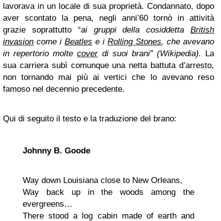
lavorava in un locale di sua proprietà. Condannato, dopo
aver scontato la pena, negli anni’60 tornò in attività
grazie soprattutto “
ai gruppi della cosiddetta
British
invasion
come i
Beatles
e i
Rolling Stones
, che avevano
in repertorio molte
cover
di suoi brani” (Wikipedia).
La
sua carriera subì comunque una netta battuta d’arresto,
non tornando mai più ai vertici che lo avevano reso
famoso nel decennio precedente.
Qui di seguito il testo e la traduzione del brano:
Johnny B. Goode
Way down Louisiana close to New Orleans,
Way back up in the woods among the
evergreens…
There stood a log cabin made of earth and