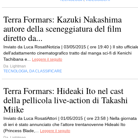
Terra Formars: Kazuki Nakashima
autore della sceneggiatura del film
diretto da...
Inviato da Luca RosatiNotizia | 03/05/2015 ( ore 19:40 ) Il sito ufficial
dell'adattamento cinematografico tratto dal manga sci-fi di Kenichi
Tachibana e...
Leggere il seguito
Da
Lightman
TECNOLOGIA
DA CLASSIFICARE
,
Terra Formars: Hideaki Ito nel cast
della pellicola live-action di Takashi
Miike
Inviato da Luca RosatiAttori | 01/05/2015 ( ore 23:58 ) Nella giornata
di ieri è stato annunciato che l'attore trentanovenne Hideaki Ito
(Princess Blade,...
Leggere il seguito
Da
Lightman