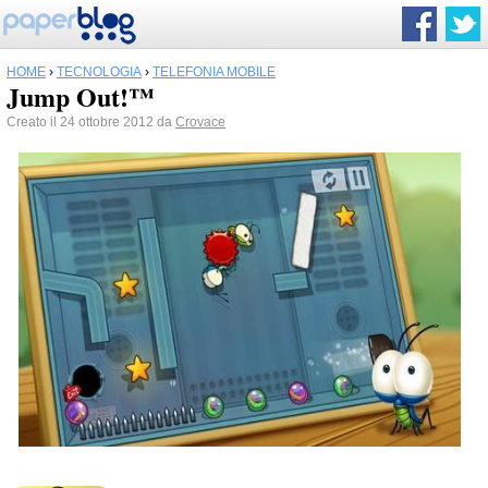
HOME
›
TECNOLOGIA
›
TELEFONIA MOBILE
Jump Out!™
Creato il 24 ottobre 2012 da
Crovace