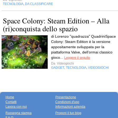
TECNOLOGIA
DA CLASSIFICARE
,
Space Colony: Steam Edition – Alla
(ri)conquista dello spazio
di Lorenzo "quadrazza" QuadriniSpace
Colony: Steam Edition è la versione
appositamente sviluppata per la
piattaforma Valve, dell’ormai classico
gioco...
Leggere il seguito
Da
Videogiochi
GADGET
TECNOLOGIA
VIDEOGIOCHI
,
,
Home
Presentazione
Contatti
Condizioni d'uso
Lavora con noi
Informazioni azienda
Rassegna stampa
Proponi il tuo blog
F.A.Q.