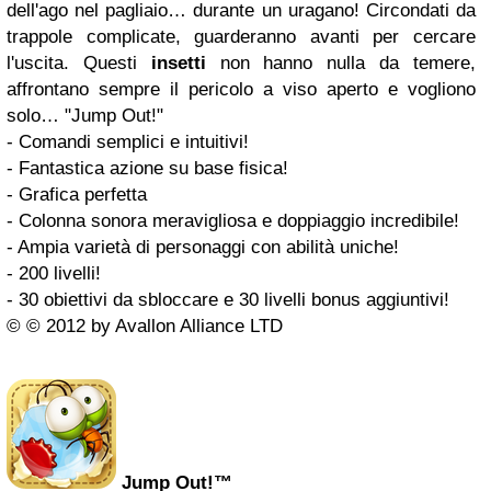
dell'ago nel pagliaio… durante un uragano! Circondati da
trappole complicate, guarderanno avanti per cercare
l'uscita. Questi
insetti
non hanno nulla da temere,
affrontano sempre il pericolo a viso aperto e vogliono
solo… "Jump Out!"
- Comandi semplici e intuitivi!
- Fantastica azione su base fisica!
- Grafica perfetta
- Colonna sonora meravigliosa e doppiaggio incredibile!
- Ampia varietà di personaggi con abilità uniche!
- 200 livelli!
- 30 obiettivi da sbloccare e 30 livelli bonus aggiuntivi!
© © 2012 by Avallon Alliance LTD
Jump Out!™