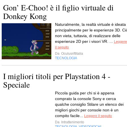
Gon’ E-Choo! è il figlio virtuale di
Donkey Kong
Naturalmente, la realtà virtuale è ideata
principalmente per le esperienze 3D. Ci
non vieta, tuttavia, di realizzare delle
esperienze 2D per i visori VR. ...
Leggere
il seguito
Da
Oculusriftitalia
TECNOLOGIA
I migliori titoli per Playstation 4 -
Speciale
Piccola guida per chi si è appena
comprato la console Sony e cerca
qualche consiglio Stilare un elenco dei
migliori giochi per console non è un
compito facile...
Leggere il seguito
Da
Intrattenimento
TECNOLOGIA
VIDEOGIOCHI
,