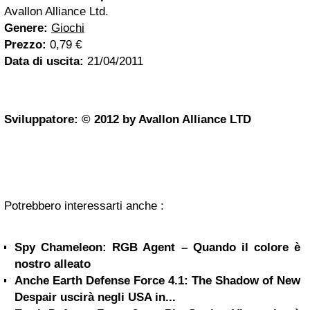
Avallon Alliance Ltd.
Genere:
Giochi
Prezzo:
0,79 €
Data di uscita:
21/04/2011
Sviluppatore: © 2012 by Avallon Alliance LTD
Potrebbero interessarti anche :
Spy Chameleon: RGB Agent – Quando il colore è
nostro alleato
Anche Earth Defense Force 4.1: The Shadow of New
Despair uscirà negli USA in...