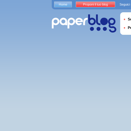
Home
Proponi il tuo blog
Seguici
S
P