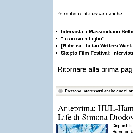
Potrebbero interessarti anche :
Intervista a Massimiliano Bell
"In arrivo a luglio"
[Rubrica: Italian Writers Want
Skepto Film Festival: intervist
Ritornare alla prima pag
Possono interessarti anche questi art
Anteprima: HUL-Hamp
Life di Simona Diodo
Disponibil
Hampton Un