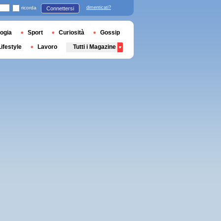
ricorda
dimenticati?
Connettersi
ogia
Sport
Curiosità
Gossip
Lifestyle
Lavoro
Tutti i Magazine