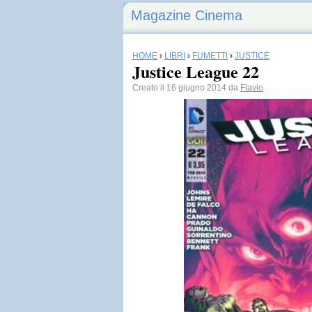
Magazine Cinema
HOME
›
LIBRI
›
FUMETTI
›
JUSTICE
Justice League 22
Creato il 16 giugno 2014 da
Flavio