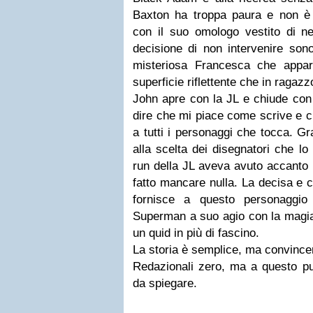
Baxton ha troppa paura e non è i
con il suo omologo vestito di ne
decisione di non intervenire sono 
misteriosa Francesca che appar
superficie riflettente che in ragaz
John apre con la JL e chiude co
dire che mi piace come scrive e c
a tutti i personaggi che tocca. G
alla scelta dei disegnatori che lo
run della JL aveva avuto accanto
fatto mancare nulla. La decisa e
fornisce a questo personaggio
Superman a suo agio con la magia 
un quid in più di fascino.
La storia è semplice, ma convince
Redazionali zero, ma a questo pu
da spiegare.