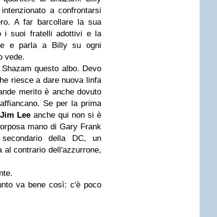
ntenzionato a confrontarsi
ro. A far barcollare la sua
i suoi fratelli adottivi e la
e e parla a Billy su ogni
zo vede.
n Shazam questo albo. Devo
he riesce a dare nuova linfa
rande merito è anche dovuto
 affiancano. Se per la prima
Jim Lee
anche qui non si è
 corposa mano di Gary Frank
 secondario della DC, un
al contrario dell'azzurrone,
nte.
nto va bene così: c'è poco