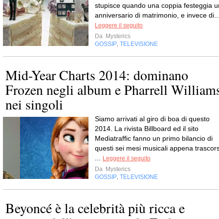
stupisce quando una coppia festeggia u
anniversario di matrimonio, e invece di..
Leggere il seguito
Da
Mysterics
GOSSIP
TELEVISIONE
,
Mid-Year Charts 2014: dominano
Frozen negli album e Pharrell William
nei singoli
Siamo arrivati al giro di boa di questo
2014. La rivista Billboard ed il sito
Mediatraffic fanno un primo bilancio di
questi sei mesi musicali appena trascors
...
Leggere il seguito
Da
Mysterics
GOSSIP
TELEVISIONE
,
Beyoncé è la celebrità più ricca e