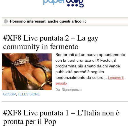
Possono interessarti anche questi articoli :
#XF8 Live puntata 2 – La gay
community in fermento
Bentornati ad un nuovo appuntamento
con la trashcronaca di X Factor, il
programma più amato da chi vende
pubblicità perché è seguito
tendenzialmente da coloro...
Leggere il
seguito
Da
Signorponza
GOSSIP
TELEVISIONE
,
#XF8 Live puntata 1 – L’Italia non è
pronta per il Pop