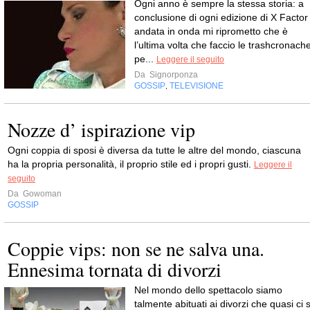
Ogni anno è sempre la stessa storia: a
conclusione di ogni edizione di X Factor
andata in onda mi riprometto che è
l’ultima volta che faccio le trashcronach
pe...
Leggere il seguito
Da
Signorponza
GOSSIP
TELEVISIONE
,
Nozze d’ ispirazione vip
Ogni coppia di sposi è diversa da tutte le altre del mondo, ciascuna
ha la propria personalità, il proprio stile ed i propri gusti.
Leggere il
seguito
Da
Gowoman
GOSSIP
Coppie vips: non se ne salva una.
Ennesima tornata di divorzi
Nel mondo dello spettacolo siamo
talmente abituati ai divorzi che quasi ci s