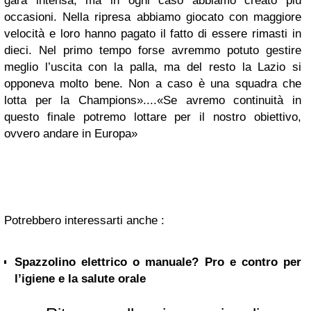
gara intensa, ma in ogni caso abbiamo creato più
occasioni. Nella ripresa abbiamo giocato con maggiore
velocità e loro hanno pagato il fatto di essere rimasti in
dieci. Nel primo tempo forse avremmo potuto gestire
meglio l’uscita con la palla, ma del resto la Lazio si
opponeva molto bene. Non a caso è una squadra che
lotta per la Champions»....«Se avremo continuità in
questo finale potremo lottare per il nostro obiettivo,
ovvero andare in Europa»
Potrebbero interessarti anche :
Spazzolino elettrico o manuale? Pro e contro per
l’igiene e la salute orale