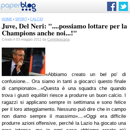
HOME
›
SPORT
›
CALCIO
Juve, Del Neri: "....possiamo lottare per la
Champions anche noi...!"
Creato il 03 maggio 2011 da
Corrintoscana
«Abbiamo creato un bel po’ di
confusione... Ora siamo in tanti a giocarci questo finale
di campionato»...«Questa è una squadra che quando
trova i giusti equilibri riesce a produrre un buon calcio. I
ragazzi si applicano sempre in settimana e sono felice
per il loro atteggiamento. Nessuno può dire che in campo
non diamo sempre il massimo»....«Oggi era difficile
produrre azioni offensive, perché la Lazio ha giocato una