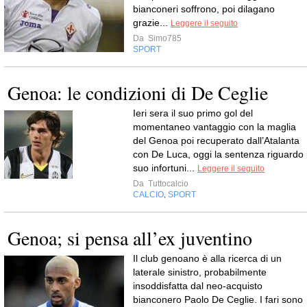
bianconeri soffrono, poi dilagano
grazie...
Leggere il seguito
Da
Simo785
SPORT
Genoa: le condizioni di De Ceglie
Ieri sera il suo primo gol del
momentaneo vantaggio con la maglia
del Genoa poi recuperato dall’Atalanta
con De Luca, oggi la sentenza riguardo i
suo infortuni...
Leggere il seguito
Da
Tuttocalcio
CALCIO
SPORT
,
Genoa; si pensa all’ex juventino
Il club genoano è alla ricerca di un
laterale sinistro, probabilmente
insoddisfatta dal neo-acquisto
bianconero Paolo De Ceglie. I fari sono