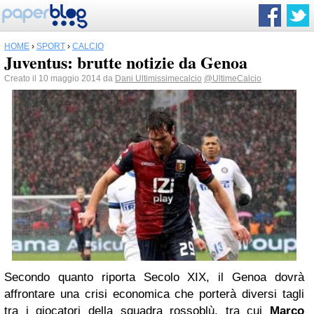
HOME
›
SPORT
›
CALCIO
Juventus: brutte notizie da Genoa
Creato il 10 maggio 2014 da
Dani Ultimissimecalcio
@UltimeCalcio
Secondo quanto riporta Secolo XIX, il Genoa dovrà
affrontare una crisi economica che porterà diversi tagli
tra i giocatori della squadra rossoblù, tra cui
Marco