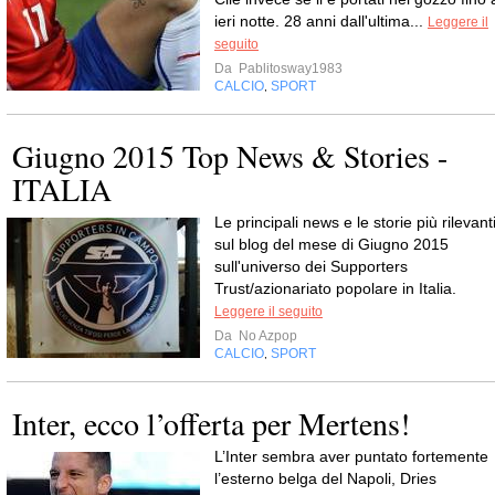
ieri notte. 28 anni dall'ultima...
Leggere il
seguito
Da
Pablitosway1983
CALCIO
SPORT
,
Giugno 2015 Top News & Stories -
ITALIA
Le principali news e le storie più rilevant
sul blog del mese di Giugno 2015
sull'universo dei Supporters
Trust/azionariato popolare in Italia.
Leggere il seguito
Da
No Azpop
CALCIO
SPORT
,
Inter, ecco l’offerta per Mertens!
L’Inter sembra aver puntato fortemente
l’esterno belga del Napoli, Dries