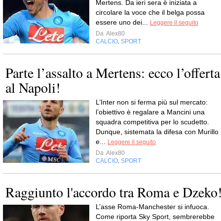
Mertens. Da ieri sera è iniziata a
circolare la voce che il belga possa
essere uno dei...
Leggere il seguito
Da
Alex80
CALCIO
SPORT
,
Parte l’assalto a Mertens: ecco l’offerta
al Napoli!
L’Inter non si ferma più sul mercato:
l’obiettivo è regalare a Mancini una
squadra competitiva per lo scudetto.
Dunque, sistemata la difesa con Murillo
e...
Leggere il seguito
Da
Alex80
CALCIO
SPORT
,
Raggiunto l'accordo tra Roma e Dzeko
L’asse Roma-Manchester si infuoca.
Come riporta Sky Sport, sembrerebbe