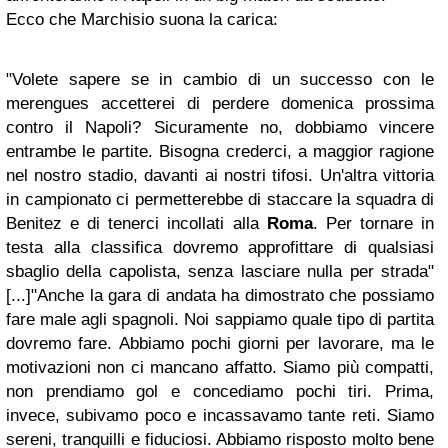
Ecco che Marchisio suona la carica:
"Volete sapere se in cambio di un successo con le
merengues accetterei di perdere domenica prossima
contro il Napoli? Sicuramente no, dobbiamo vincere
entrambe le partite. Bisogna crederci, a maggior ragione
nel nostro stadio, davanti ai nostri tifosi. Un'altra vittoria
in campionato ci permetterebbe di staccare la squadra di
Benitez e di tenerci incollati alla
Roma
. Per tornare in
testa alla classifica dovremo approfittare di qualsiasi
sbaglio della capolista, senza lasciare nulla per strada"
[...]"Anche la gara di andata ha dimostrato che possiamo
fare male agli spagnoli. Noi sappiamo quale tipo di partita
dovremo fare. Abbiamo pochi giorni per lavorare, ma le
motivazioni non ci mancano affatto. Siamo più compatti,
non prendiamo gol e concediamo pochi tiri. Prima,
invece, subivamo poco e incassavamo tante reti. Siamo
sereni, tranquilli e fiduciosi. Abbiamo risposto molto bene